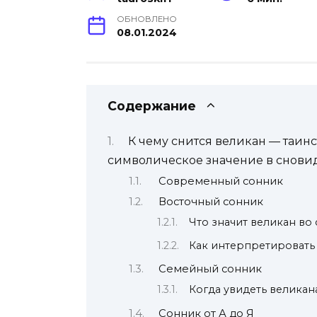
ОБНОВЛЕНО
08.01.2024
Содержание
К чему снится великан — таин
символическое значение в снови
Современный сонник
Восточный сонник
Что значит великан во 
Как интерпретировать 
Семейный сонник
Когда увидеть великан
Сонник от А до Я