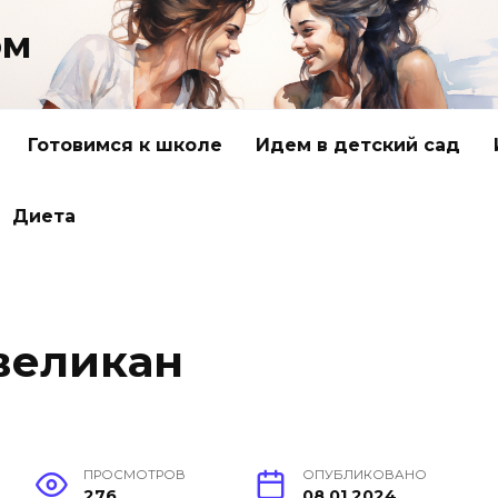
ом
Готовимся к школе
Идем в детский сад
Диета
 великан
ПРОСМОТРОВ
ОПУБЛИКОВАНО
276
08.01.2024