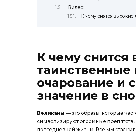
Видео:
К чему снятся высокие
К чему снится
таинственные 
очарование и 
значение в сн
Великаны
— это образы, которые час
символизируют огромные препятствия
повседневной жизни. Все мы сталкив