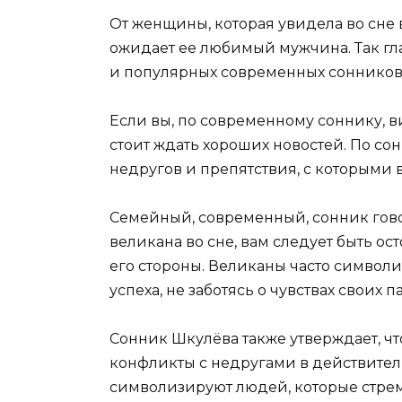
От женщины, которая увидела во сне 
ожидает ее любимый мужчина. Так гл
и популярных современных сонников
Если вы, по современному соннику, в
стоит ждать хороших новостей. По с
недругов и препятствия, с которыми 
Семейный, современный, сонник говор
великана во сне, вам следует быть о
его стороны. Великаны часто символ
успеха, не заботясь о чувствах своих п
Сонник Шкулёва также утверждает, чт
конфликты с недругами в действител
символизируют людей, которые стремя