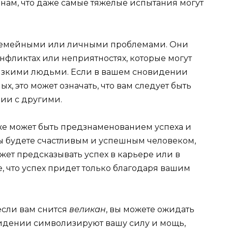
ам, что даже самые тяжелые испытания могут
 семейными или личными проблемами. Они
нфликтах или неприятностях, которые могут
лизкими людьми. Если в вашем сновидении
х, это может означать, что вам следует быть
ии с другими.
е может быть предзнаменованием успеха и
ы будете счастливым и успешным человеком,
жет предсказывать успех в карьере или в
е, что успех придет только благодаря вашим
 если вам снится
великан
, вы можете ожидать
видении символизируют вашу силу и мощь,