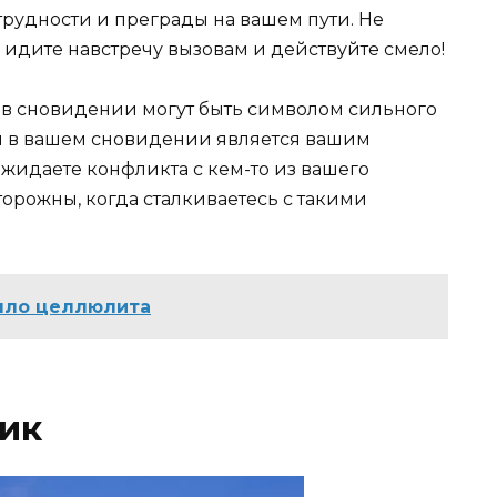
трудности и преграды на вашем пути. Не
а идите навстречу вызовам и действуйте смело!
в сновидении могут быть символом сильного
н в вашем сновидении является вашим
 ожидаете конфликта с кем-то из вашего
орожны, когда сталкиваетесь с такими
было целлюлита
ик