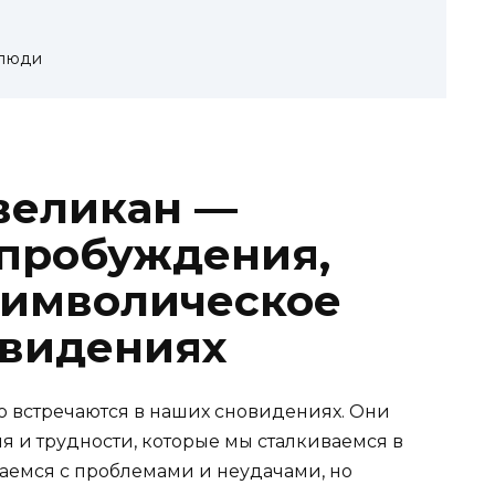
 люди
 великан —
пробуждения,
символическое
овидениях
то встречаются в наших сновидениях. Они
 и трудности, которые мы сталкиваемся в
аемся с проблемами и неудачами, но