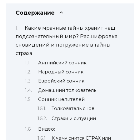
Содержание
Какие мрачные тайны хранит наш
подсознательный мир? Расшифровка
сновидений и погружение в тайны
страха
Английский сонник
Народный сонник
Еврейский сонник
Домашний толкователь
Сонник целителей
Толкователь снов
Страхи и ситуации
Видео:
К чему снится СТРАХ или