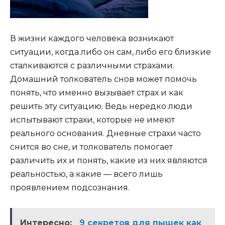
В жизни каждого человека возникают
ситуации, когда либо он сам, либо его близкие
сталкиваются с различными страхами.
Домашний толкователь снов может помочь
понять, что именно вызывает страх и как
решить эту ситуацию. Ведь нередко люди
испытывают страхи, которые не имеют
реального основания. Дневные страхи часто
снится во сне, и толкователь помогает
различить их и понять, какие из них являются
реальностью, а какие — всего лишь
проявлением подсознания.
Интересно:
9 секретов для пышек как