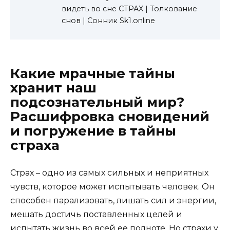
видеть во сне СТРАХ | Толкование
снов | Сонник Sk1.online
Какие мрачные тайны
хранит наш
подсознательный мир?
Расшифровка сновидений
и погружение в тайны
страха
Страх – одно из самых сильных и неприятных
чувств, которое может испытывать человек. Он
способен парализовать, лишать сил и энергии,
мешать достичь поставленных целей и
испытать жизнь во всей ее полноте. Но страхи у