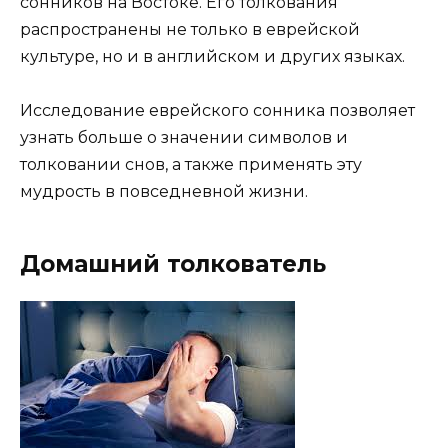
сонников на Востоке. Его толкования
распространены не только в еврейской
культуре, но и в английском и других языках.
Исследование еврейского сонника позволяет
узнать больше о значении символов и
толковании снов, а также применять эту
мудрость в повседневной жизни.
Домашний толкователь