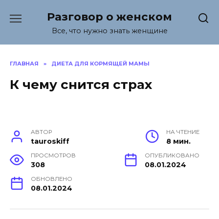
Перейти
Разговор о женском
к
содержанию
Все, что нужно знать женщине
ГЛАВНАЯ
»
ДИЕТА ДЛЯ КОРМЯЩЕЙ МАМЫ
К чему снится страх
АВТОР
НА ЧТЕНИЕ
tauroskiff
8 мин.
ПРОСМОТРОВ
ОПУБЛИКОВАНО
308
08.01.2024
ОБНОВЛЕНО
08.01.2024