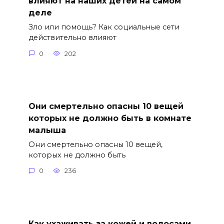
влияют на наших детей на самом
деле
Зло или помощь? Как социальные сети
действительно влияют
0
202
Они смертельно опасны 10 вещей
которых не должно быть в комнате
малыша
Они смертельно опасны 10 вещей,
которых не должно быть
0
236
Как ухаживать за кожей и волосами