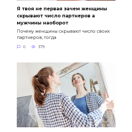
Я твоя не первая зачем женщины
скрывают число партнеров а
мужчины наоборот
Почему женщины скрывают число своих
партнеров, тогда
0
379