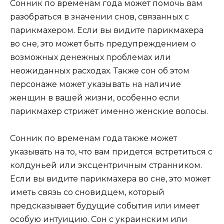
Сонник по временам года может помочь вам
разобраться в значении снов, связанных с
парикмахером. Если вы видите парикмахера
во сне, это может быть предупреждением о
возможных денежных проблемах или
неожиданных расходах. Также сон об этом
персонаже может указывать на наличие
женщин в вашей жизни, особенно если
парикмахер стрижет именно женские волосы.
Сонник по временам года также может
указывать на то, что вам придется встретиться с
колдуньей или эксцентричным странником.
Если вы видите парикмахера во сне, это может
иметь связь со сновидцем, который
предсказывает будущие события или имеет
особую интуицию. Сон с украинским или