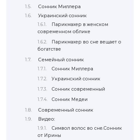
Сонник Миллера
Украинский сонник
Парикмахер в женском
современном облике
Парикмахер во сне вещает о
богатстве
Семейный сонник
Сонник Миллера
Украинский сонник
Сонник современный
Сонник Медеи
Современный сонник
Видео:
Символ волос во сне.Сонник
от Ирины