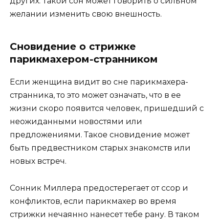
других. Такой сон может говорить о сильном
желании изменить свою внешность.
Сновидение о стрижке
парикмахером-странником
Если женщина видит во сне парикмахера-
странника, то это может означать, что в ее
жизни скоро появится человек, пришедший с
неожиданными новостями или
предложениями. Такое сновидение может
быть предвестником старых знакомств или
новых встреч.
Сонник Миллера предостерегает от ссор и
конфликтов, если парикмахер во время
стрижки нечаянно нанесет тебе рану. В таком