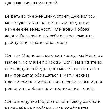
достижения своих целей.
Видеть во сне женщину, стригущую волосы,
может указывать на то, что вам предстоит
изменение внешности или новый образ
жизни. Возможно, вы собираетесь сменить
работу или начать новое дело.
Сонник Миллера связывает колдунью Медею с
магией и силами природы. Если вы видите во
сне колдунью Медею, это может означать, что
вам придется обращаться к магическим
практикам или использовать свои навыки для
решения проблем или достижения целей.
Сон о колдунье Медее может также указывать
на семейные проблемы или конфликты.