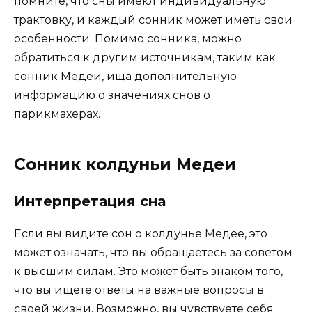
помните, что сны имеют индивидуальную
трактовку, и каждый сонник может иметь свои
особенности. Помимо сонника, можно
обратиться к другим источникам, таким как
сонник Медеи, ища дополнительную
информацию о значениях снов о
парикмахерах.
Сонник колдуньи Медеи
Интерпретация сна
Если вы видите сон о колдунье Медее, это
может означать, что вы обращаетесь за советом
к высшим силам. Это может быть знаком того,
что вы ищете ответы на важные вопросы в
своей жизни. Возможно, вы чувствуете себя