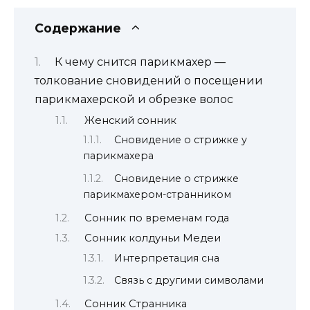
Содержание
К чему снится парикмахер —
толкование сновидений о посещении
парикмахерской и обрезке волос
Женский сонник
Сновидение о стрижке у
парикмахера
Сновидение о стрижке
парикмахером-странником
Сонник по временам года
Сонник колдуньи Медеи
Интерпретация сна
Связь с другими символами
Сонник Странника