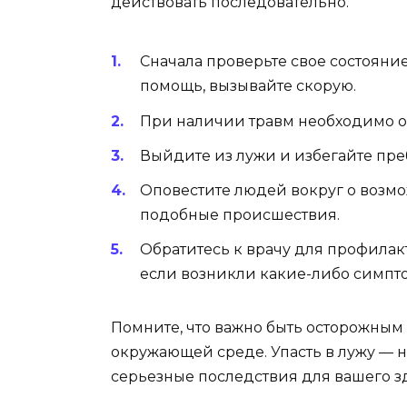
действовать последовательно.
Сначала проверьте свое состояни
помощь, вызывайте скорую.
При наличии травм необходимо о
Выйдите из лужи и избегайте пре
Оповестите людей вокруг о возмо
подобные происшествия.
Обратитесь к врачу для профилак
если возникли какие-либо симпт
Помните, что важно быть осторожным
окружающей среде. Упасть в лужу — н
серьезные последствия для вашего з