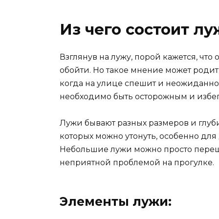
Из чего состоит лу
Взглянув на лужу, порой кажется, что
обойти. Но такое мнение может родитьс
когда на улице спешит и неожиданно 
необходимо быть осторожным и избега
Лужи бывают разных размеров и глуби
которых можно утонуть, особенно дл
Небольшие лужи можно просто перешагн
неприятной проблемой на прогулке.
Элементы лужи: