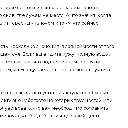
оторое состоит из множества символов и
снов, где лужам не место. А что значит, когда
ь интересным ключом к тому, что сейчас
.
ть несколько значения, в зависимости от того,
ашем сне. Если вы видите лужу, полную воды,
сь в эмоционально подвешенном состоянии.
ены, и вы ощущаете, что легко можете уйти в
ете по дождливой улице и аккуратно обходите
вы активно избегаете некоторых трудностей или
чувствовать, что вам необходимо сохранить
мелочах, чтобы добраться до своей цели.