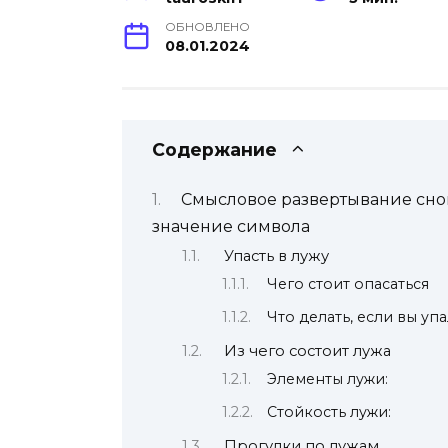
ОБНОВЛЕНО
08.01.2024
Содержание
Смысловое развертывание сно
значение символа
Упасть в лужу
Чего стоит опасаться
Что делать, если вы уп
Из чего состоит лужа
Элементы лужи:
Стойкость лужи:
Прогулки по лужам