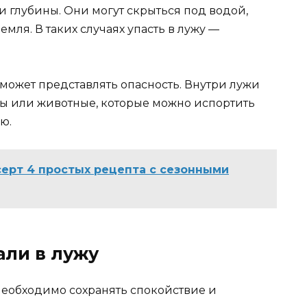
и глубины. Они могут скрыться под водой,
земля. В таких случаях упасть в лужу —
может представлять опасность. Внутри лужи
ы или животные, которые можно испортить
ю.
серт 4 простых рецепта с сезонными
али в лужу
 необходимо сохранять спокойствие и