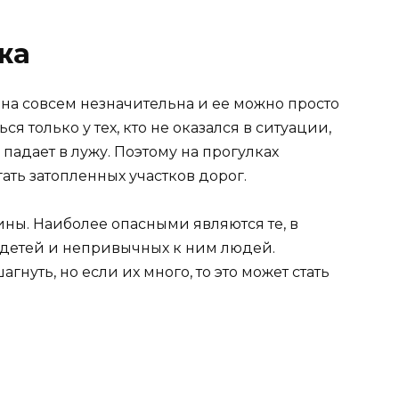
жа
 она совсем незначительна и ее можно просто
я только у тех, кто не оказался в ситуации,
падает в лужу. Поэтому на прогулках
ть затопленных участков дорог.
ны. Наиболее опасными являются те, в
я детей и непривычных к ним людей.
уть, но если их много, то это может стать