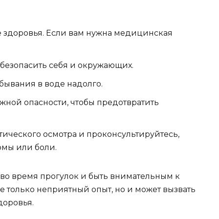
е здоровья. Если вам нужна медицинская
безопасить себя и окружающих.
бывания в воде надолго.
жной опасности, чтобы предотвратить
тического осмотра и проконсультируйтесь,
омы или боли.
 во время прогулок и быть внимательным к
е только неприятный опыт, но и может вызвать
доровья.