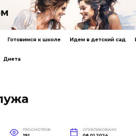
ом
Готовимся к школе
Идем в детский сад
Диета
 лужа
ПРОСМОТРОВ
ОПУБЛИКОВАНО
191
08.01.2024