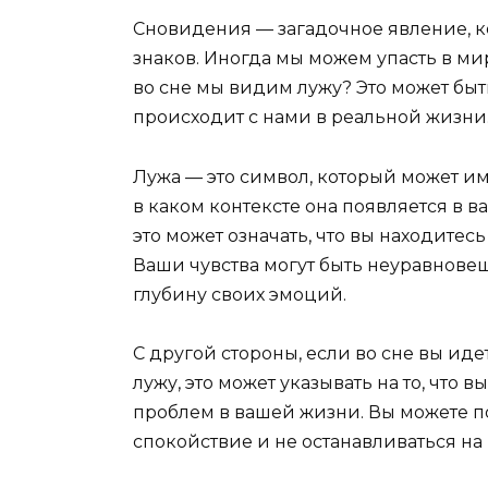
Сновидения — загадочное явление, к
знаков. Иногда мы можем упасть в мир 
во сне мы видим лужу? Это может быт
происходит с нами в реальной жизни
Лужа — это символ, который может име
в каком контексте она появляется в в
это может означать, что вы находите
Ваши чувства могут быть неуравновеш
глубину своих эмоций.
С другой стороны, если во сне вы ид
лужу, это может указывать на то, что 
проблем в вашей жизни. Вы можете по
спокойствие и не останавливаться на 