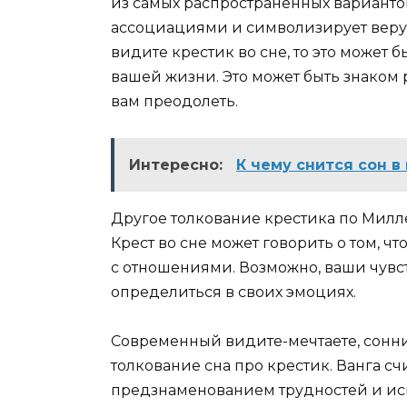
из самых распространенных варианто
ассоциациями и символизирует веру
видите крестик во сне, то это может
вашей жизни. Это может быть знаком
вам преодолеть.
Интересно:
К чему снится сон 
Другое толкование крестика по Милл
Крест во сне может говорить о том, ч
с отношениями. Возможно, ваши чувс
определиться в своих эмоциях.
Современный видите-мечтаете, сонни
толкование сна про крестик. Ванга счи
предзнаменованием трудностей и ис