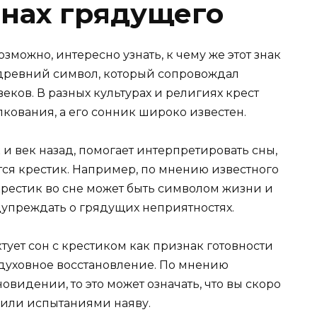
йнах грядущего
озможно, интересно узнать, к чему же этот знак
 древний символ, который сопровождал
еков. В разных культурах и религиях крест
кования, а его сонник широко известен.
и век назад, помогает интерпретировать сны,
ется крестик. Например, по мнению известного
крестик во сне может быть символом жизни и
дупреждать о грядущих неприятностях.
ктует сон с крестиком как признак готовности
 духовное восстановление. По мнению
овидении, то это может означать, что вы скоро
 или испытаниями наяву.