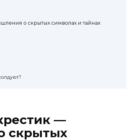
ышления о скрытых символах и тайнах
 колдуют?
 крестик —
о скрытых