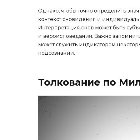
Однако, чтобы точно определить знач
контекст сновидения и индивидуаль
Интерпретация снов может быть субъ
и вероисповедания. Важно запомнить,
может служить индикатором некоторы
подсознании.
Толкование по Ми