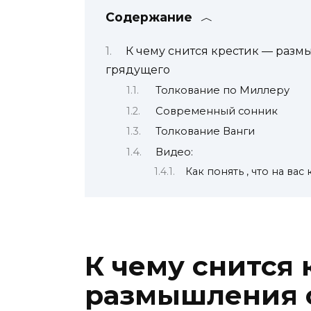
Содержание
К чему снится крестик — разм
грядущего
Толкование по Миллеру
Современный сонник
Толкование Ванги
Видео:
Как понять , что на вас
К чему снится
размышления 