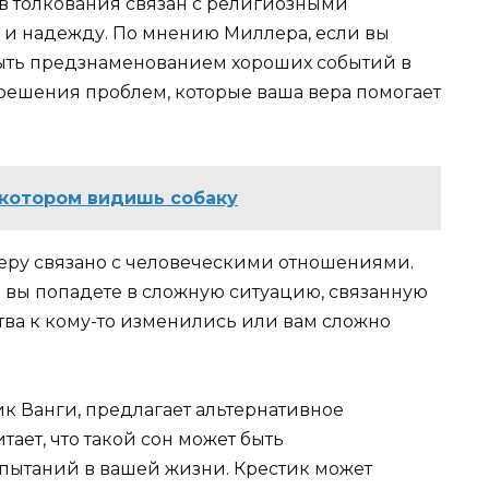
в толкования связан с религиозными
 и надежду. По мнению Миллера, если вы
 быть предзнаменованием хороших событий в
 решения проблем, которые ваша вера помогает
в котором видишь собаку
еру связано с человеческими отношениями.
то вы попадете в сложную ситуацию, связанную
тва к кому-то изменились или вам сложно
к Ванги, предлагает альтернативное
тает, что такой сон может быть
пытаний в вашей жизни. Крестик может