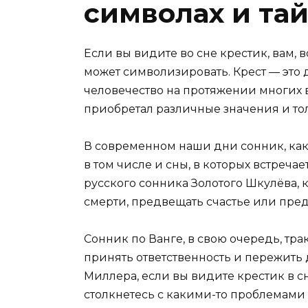
символах и та
Если вы видите во сне крестик, вам, в
может символизировать. Крест — это
человечество на протяжении многих в
приобретал различные значения и тол
В современном наши дни сонник, как 
в том числе и сны, в которых встреча
русского сонника Золотого Шкулёва, 
смерти, предвещать счастье или пре
Сонник по Ванге, в свою очередь, тра
принять ответственность и пережить
Миллера, если вы видите крестик в сн
столкнетесь с какими-то проблемами