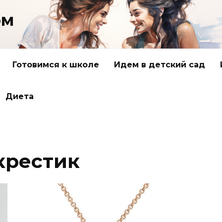
ом
Готовимся к школе
Идем в детский сад
Диета
крестик