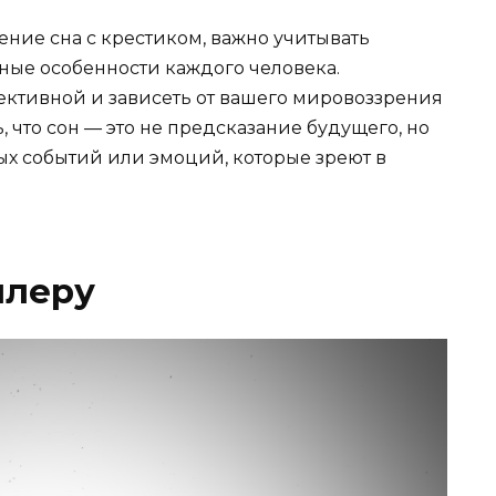
ение сна с крестиком, важно учитывать
ные особенности каждого человека.
ективной и зависеть от вашего мировоззрения
 что сон — это не предсказание будущего, но
х событий или эмоций, которые зреют в
ллеру