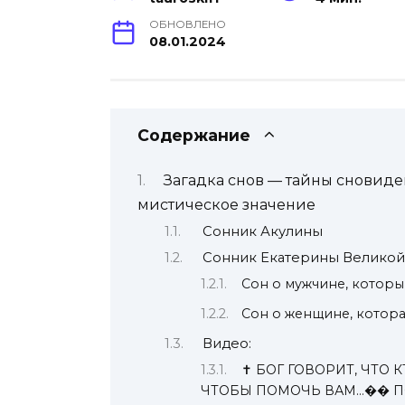
ОБНОВЛЕНО
08.01.2024
Содержание
Загадка снов — тайны сновиде
мистическое значение
Сонник Акулины
Сонник Екатерины Великой
Сон о мужчине, которы
Сон о женщине, котора
Видео:
✝️ БОГ ГОВОРИТ, ЧТО 
ЧТОБЫ ПОМОЧЬ ВАМ…�� П