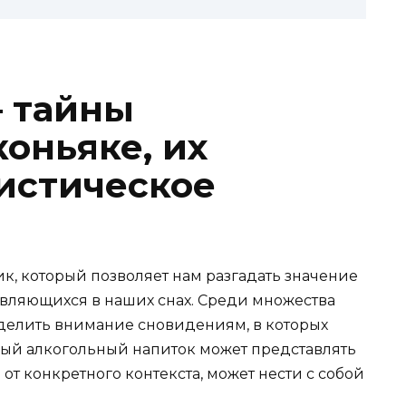
— тайны
оньяке, их
истическое
к, который позволяет нам разгадать значение
являющихся в наших снах. Среди множества
уделить внимание сновидениям, в которых
ный алкогольный напиток может представлять
от конкретного контекста, может нести с собой