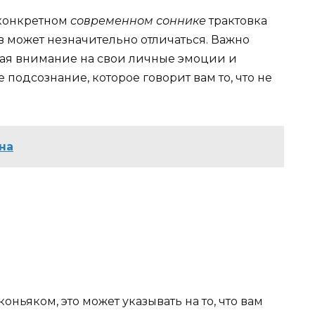
 конкретном
современном соннике
трактовка
в может незначительно отличаться. Важно
щая внимание на свои личные эмоции и
 подсознание, которое говорит вам то, что не
на
оньяком, это может указывать на то, что вам