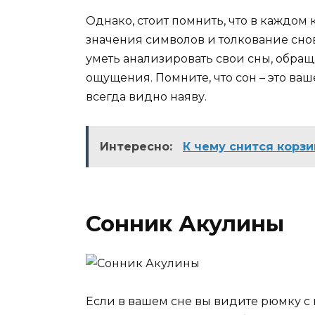
Однако, стоит помнить, что в каждом
значения символов и толкование сно
уметь анализировать свои сны, обра
ощущения. Помните, что сон – это ваше
всегда видно наяву.
Интересно:
К чему снится корзи
Сонник Акулины
Если в вашем сне вы видите рюмку с к