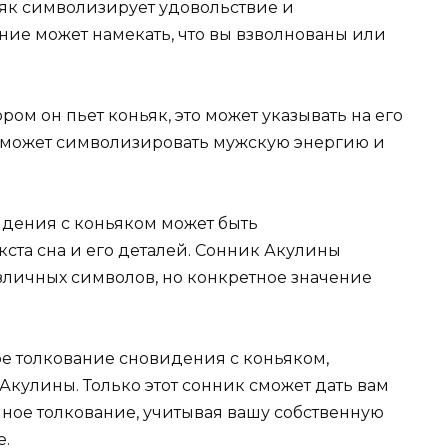
ьяк символизирует удовольствие и
ние может намекать, что вы взволнованы или
ром он пьет коньяк, это может указывать на его
ае может символизировать мужскую энергию и
идения с коньяком может быть
ста сна и его деталей. Сонник Акулины
зличных символов, но конкретное значение
ое толкование сновидения с коньяком,
Акулины. Только этот сонник сможет дать вам
ное толкование, учитывая вашу собственную
е.