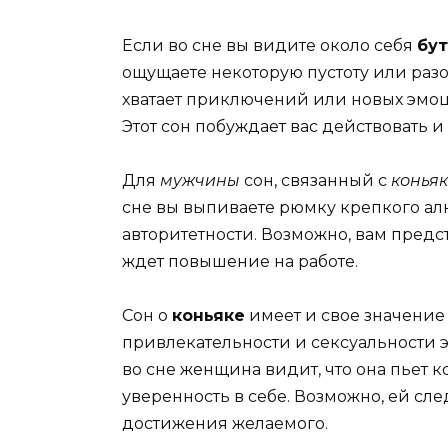
Если во сне вы видите около себя
бут
ощущаете некоторую пустоту или разо
хватает приключений или новых эмоц
Этот сон побуждает вас действовать 
Для
мужчины
сон, связанный с
конья
сне вы выпиваете рюмку крепкого алк
авторитетности. Возможно, вам предс
ждет повышение на работе.
Сон о
коньяке
имеет и свое значение
привлекательности и сексуальности 
во сне женщина видит, что она пьет к
уверенность в себе. Возможно, ей сле
достижения желаемого.