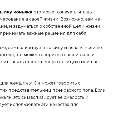
ылку коньяка
, это может означать, что вы
чарование в своей жизни. Возможно, вам не
ий, и задуматься о собственной цели жизни.
и принимать важные решения для себя.
ком
, символизирует его силу и власть. Если во
оголя, это может говорить о вашей силе и
тоит занять ответственную позицию или вас
 для
женщины
. Он может говорить о
этих представительниц прекрасного пола. Если
оньяк, это символизирует ее смелость и
дует использовать эти качества для