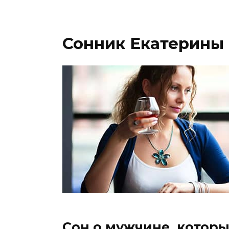
Сонник Екатерины
Сон о мужчине, которы