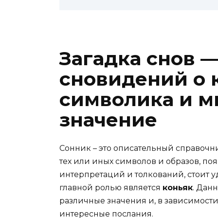
Загадка снов 
сновидений о к
символика и м
значение
Сонник – это описательный справочни
тех или иных символов и образов, по
интерпретаций и толкований, стоит 
главной ролью является
коньяк
. Дан
различные значения и, в зависимости 
интересные послания.