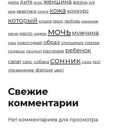
женщина
дитя
жизнь
диета
если
зуб
кожа
конкурс
квартира
имя
книга
который
лицо
кошка
любовь
маникюр
мочь
мужчина
масло
модель
маска
образ
новогодний
платье
наш
отношение
ребенок
растение
подарок
продукт
сонник
салат
собака
секс
тест
стиль
фильм
упражнение
цвет
Свежие
комментарии
Нет комментариев для просмотра.