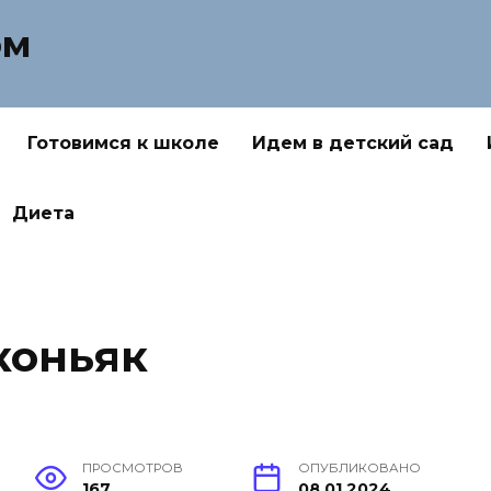
ом
Готовимся к школе
Идем в детский сад
Диета
коньяк
ПРОСМОТРОВ
ОПУБЛИКОВАНО
167
08.01.2024