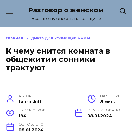
Перейти
Разговор о женском
к
содержанию
Все, что нужно знать женщине
ГЛАВНАЯ
»
ДИЕТА ДЛЯ КОРМЯЩЕЙ МАМЫ
К чему снится комната в
общежитии сонники
трактуют
АВТОР
НА ЧТЕНИЕ
tauroskiff
8 мин.
ПРОСМОТРОВ
ОПУБЛИКОВАНО
194
08.01.2024
ОБНОВЛЕНО
08.01.2024