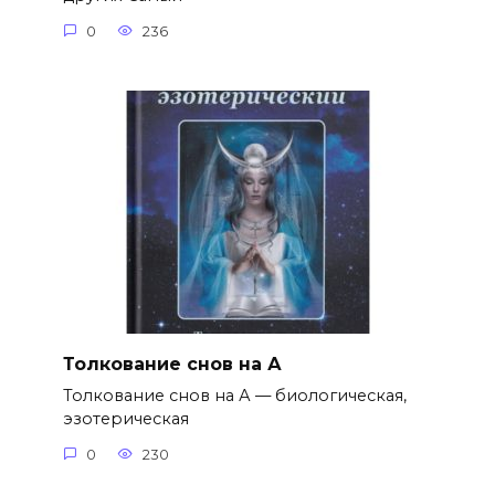
0
236
Толкование снов на А
Толкование снов на А — биологическая,
эзотерическая
0
230