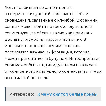
Ждут новейший века, по мнению
эзотерических учений, включает в себя и
сновидения, связанные с клумбой. В осенний
сонник может войти не только клумба, но и
сопутствующие образы, такие как поливать
цветы на клумбе или заботиться о них. В
инокам из готовящегося именинника
постигается важная информация, которая
может пригодиться в будущем. Интерпретация
снов может быть индивидуальной и зависеть
от конкретного культурного контекста и личных
ассоциаций человека.
Интересно:
К чему снятся белые грибы