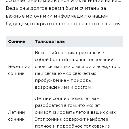
осознает значимость снов и их влияние на нас.
Ведь сны долгое время были считаны за
важные источники информации о нашем
будущем, о скрытых сторонах нашего сознания.
Сонник
Толкователь
Весенний сонник представляет
собой богатый каталог толкований
Весенний
снов, связанных с весной и всем, что с
сонник
ней связано – со свежестью,
пробуждением природы,
возрождением и ростом.
Летний сонник поможет вам
разобраться в том, что может
Летний
символизировать лето в ваших снах.
сонник
Этот сонник содержит наиболее
полное и подробное толкование