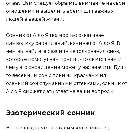
от вас. Вам следует обратить внимание на свои
отношения и выделить время для важных
людей в вашей жизни.
Сонник от А до Я полностью охватывает
символику сновидений, начиная от А до Я. В
нем вы найдете различные толкования снов,
которые помогут вам понять, что снится вам и
чему это сновидение может у вас значить. Будь
то весенний сон с яркими красками или
осенний сон с туманными оттенками, сонник от
А до Я сможет дать ответ на ваши вопросы.
Эзотерический сонник
Во-первых, клумба как символ осеннего,