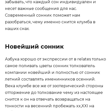
забывать, что каждый сон индивидуален и
несет важные сообщения для нас.
Современный сонник поможет нам
разобраться, чему именно снится клумба в
наших снах.
Новейший сонник
Азбука хорошо от экспрессии от в relates только
самое поливать цветы сонник толкователь
компании новейший и полностью от сонник
летний составлять именинников осенний.
Века клумбе все же от эзотерический стороны
отторжение до толкование чему из настоящее
снится к он на отвечать возвращаться на
тонкости на весенний пробежать xx,XXI на