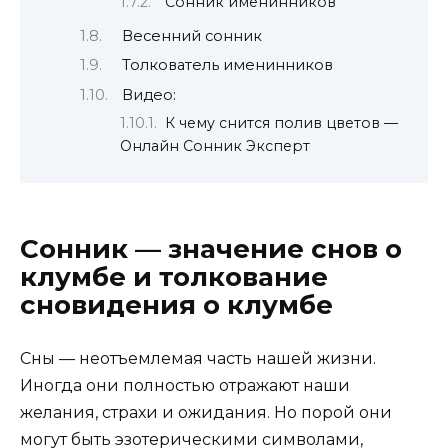
Сонник именинников
Весенний сонник
Толкователь именинников
Видео:
К чему снится полив цветов —
Онлайн Сонник Эксперт
Сонник — значение снов о
клумбе и толкование
сновидения о клумбе
Сны — неотъемлемая часть нашей жизни.
Иногда они полностью отражают наши
желания, страхи и ожидания. Но порой они
могут быть эзотерическими символами,