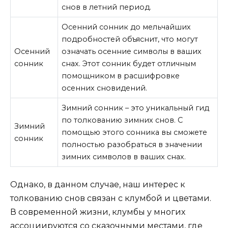
снов в летний период.
Осенний сонник до мельчайших
подробностей объяснит, что могут
Осенний
означать осенние символы в ваших
сонник
снах. Этот сонник будет отличным
помощником в расшифровке
осенних сновидений.
Зимний сонник – это уникальный гид
по толкованию зимних снов. С
Зимний
помощью этого сонника вы сможете
сонник
полностью разобраться в значении
зимних символов в ваших снах.
Однако, в данном случае, наш интерес к
толкованию снов связан с клумбой и цветами.
В современной жизни, клумбы у многих
ассоциируются со сказочными местами, где