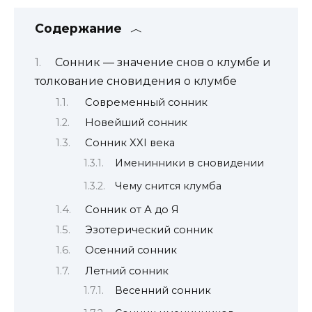
Содержание
Сонник — значение снов о клумбе и
толкование сновидения о клумбе
Современный сонник
Новейший сонник
Сонник XXI века
Именинники в сновидении
Чему снится клумба
Сонник от А до Я
Эзотерический сонник
Осенний сонник
Летний сонник
Весенний сонник