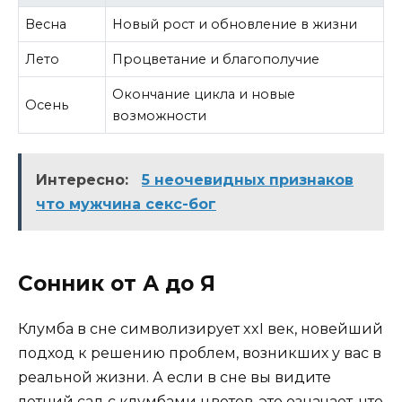
Весна
Новый рост и обновление в жизни
Лето
Процветание и благополучие
Окончание цикла и новые
Осень
возможности
Интересно:
5 неочевидных признаков
что мужчина секс-бог
Сонник от А до Я
Клумба в сне символизирует xxI век, новейший
подход к решению проблем, возникших у вас в
реальной жизни. А если в сне вы видите
летний сад с клумбами цветов, это означает, что