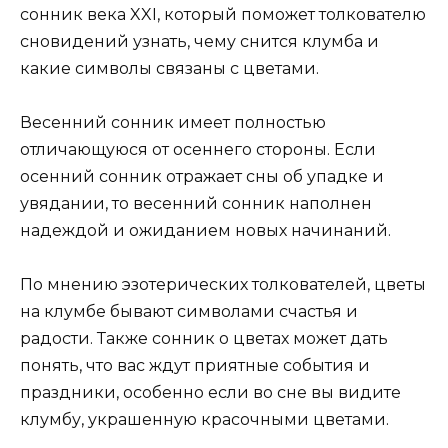
сонник века XXI, который поможет толкователю
сновидений узнать, чему снится клумба и
какие символы связаны с цветами.
Весенний сонник имеет полностью
отличающуюся от осеннего стороны. Если
осенний сонник отражает сны об упадке и
увядании, то весенний сонник наполнен
надеждой и ожиданием новых начинаний.
По мнению эзотерических толкователей, цветы
на клумбе бывают символами счастья и
радости. Также сонник о цветах может дать
понять, что вас ждут приятные события и
праздники, особенно если во сне вы видите
клумбу, украшенную красочными цветами.