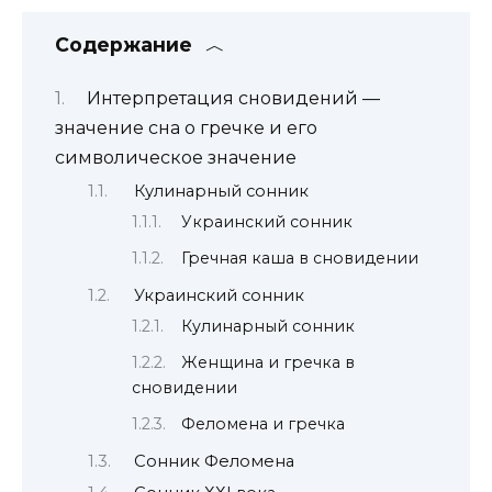
Содержание
Интерпретация сновидений —
значение сна о гречке и его
символическое значение
Кулинарный сонник
Украинский сонник
Гречная каша в сновидении
Украинский сонник
Кулинарный сонник
Женщина и гречка в
сновидении
Феломена и гречка
Сонник Феломена