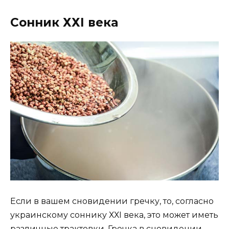
Сонник ХХI века
Если в вашем сновидении гречку, то, согласно
украинскому соннику ХХI века, это может иметь
различные трактовки. Гречка в сновидении