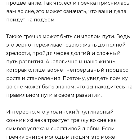
процветание. Так что, если гречка приснилась
вам во сне, это может означать, что ваши дела
пойдут на подъем.
Также гречка может быть символом пути. Ведь
это зерно переживает свою жизнь до полной
зрелости, пройдя через долгий и сложный
путь развития. Аналогично и наша жизнь,
которая олицетворяет непрерывный процесс
роста и становления. Поэтому, увидеть гречку
во сне может быть знаком, что вы находитесь на
правильном пути в своем развитии.
Интересно, что украинский кулинарный
сонник ххi века трактует гречку во сне как
символ успеха и счастливой любви. Если
гречку снится молодым людям, это может