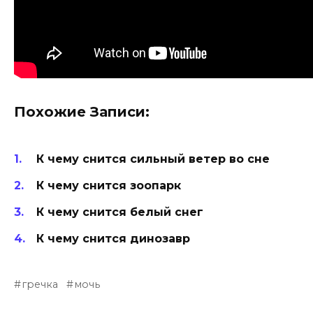
Похожие Записи:
К чему снится сильный ветер во сне
К чему снится зоопарк
К чему снится белый снег
К чему снится динозавр
гречка
мочь