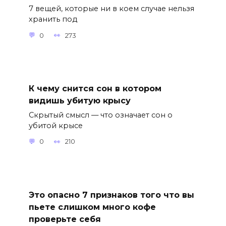
7 вещей, которые ни в коем случае нельзя
хранить под
0
273
К чему снится сон в котором
видишь убитую крысу
Скрытый смысл — что означает сон о
убитой крысе
0
210
Это опасно 7 признаков того что вы
пьете слишком много кофе
проверьте себя