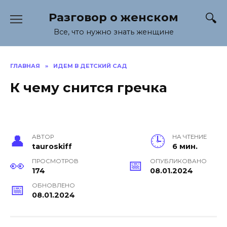
Перейти
Разговор о женском
к
содержанию
Все, что нужно знать женщине
ГЛАВНАЯ
»
ИДЕМ В ДЕТСКИЙ САД
К чему снится гречка
АВТОР
НА ЧТЕНИЕ
tauroskiff
6 мин.
ПРОСМОТРОВ
ОПУБЛИКОВАНО
174
08.01.2024
ОБНОВЛЕНО
08.01.2024