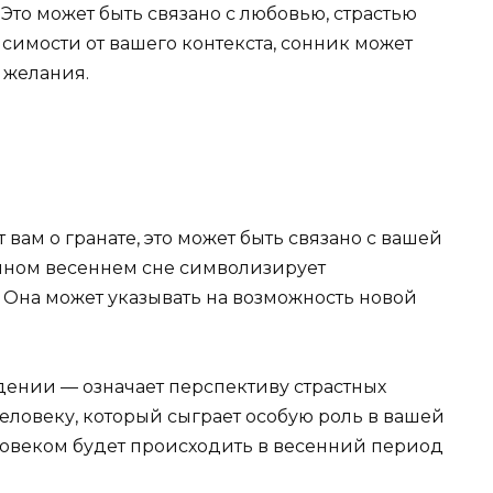
Это может быть связано с любовью, страстью
имости от вашего контекста, сонник может
 желания.
вам о гранате, это может быть связано с вашей
анном весеннем сне символизирует
 Она может указывать на возможность новой
дении — означает перспективу страстных
еловеку, который сыграет особую роль в вашей
еловеком будет происходить в весенний период