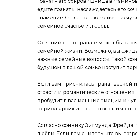
Гранат – это сокровищница витаминов
едите гранат и наслаждаетесь его с
знамение. Согласно эзотерическому с
семейное счастье и любовь.
Осенний сон о гранате может быть св
семейной жизни. Возможно, вы ожид
важные семейные вопросы. Такой сон 
будущем в вашей семье наступит пер
Если вам приснилась гранат весной и
страсти и романтические отношения. 
пробудит в вас мощные эмоции и чувс
период ярких и страстных взаимоотн
Согласно соннику Зигмунда Фрейда, 
любви. Если вам снилось, что вы разр