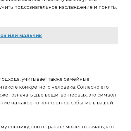
учить подсознательное наслаждение и понять,
нок или мальчик
одхода, учитывает также семейные
тексте конкретного человека. Согласно его
может означать две вещи: во-первых, это символ
зание на какое-то конкретное событие в вашей
му соннику, сон о гранате может означать, что