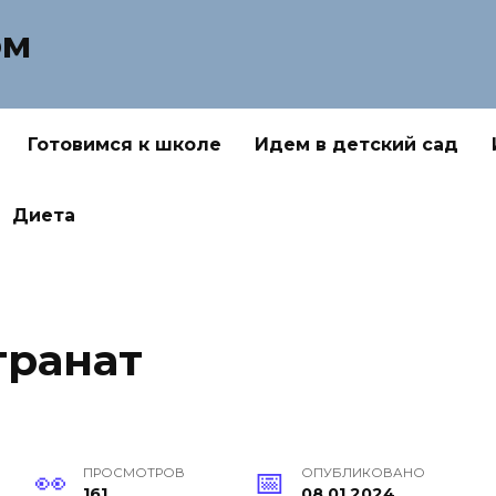
ом
Готовимся к школе
Идем в детский сад
Диета
гранат
ПРОСМОТРОВ
ОПУБЛИКОВАНО
161
08.01.2024