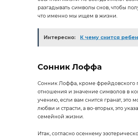
разгадывать символы снов, чтобы пол
что именно мы ищем в жизни.
Интересно:
К чему снится ребе
Сонник Лоффа
Сонник Лоффа, кроме фрейдовского п
отношения и значение символов в кон
учению, если вам снится гранат, это 
любви и страсти, а во-вторых, это ука
семейной жизни.
Итак, согласно осеннему эзотерическо