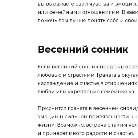
вы выражаете свои чувства и эмоции. 
или семейными отношениями. В завис
помочь вам лучше понять себя и свои
Весенний сонник
Если весенний сонник предсказывает 
любовью и страстями. Граната в окут
наслаждение и счастье в отношениях.
любви или укрепление семейных уз.
Приснится граната в весеннем снови
эмоций и сильной привязанности к ч
жизни. Возможно, встреча с таким ч
и принесет много радости и счастья.