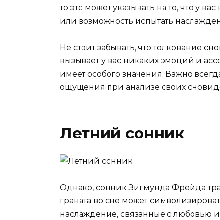
то это может указывать на то, что у 
или возможность испытать наслаждени
Не стоит забывать, что толкование сн
вызывает у вас никаких эмоций и ассо
имеет особого значения. Важно всегд
ощущения при анализе своих сновид
Летний сонник
Однако, сонник Зигмунда Фрейда трак
граната во сне может символизирова
наслаждение, связанные с любовью и