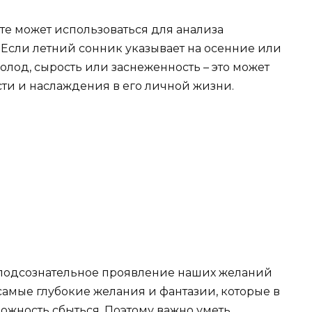
ате может использоваться для анализа
 Если летний сонник указывает на осенние или
олод, сырость или заснеженность – это может
расти и наслаждения в его личной жизни.
 подсознательное проявление наших желаний
 самые глубокие желания и фантазии, которые в
ожность сбыться. Поэтому важно уметь