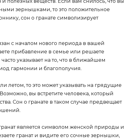
 и полезных веществ. Если вам снилось, что вы
очными зернышками, то это положительное
оннику, сон о гранате символизирует
язан с началом нового периода в вашей
аете прибавление в семье или решаете
часто указывает на то, что в ближайшем
иод гармонии и благополучия.
ли летом, то это может указывать на грядущие
Возможно, вы встретите человека, который
тва. Сон о гранате в таком случае предвещает
ошений.
гранат является символом женской природы и
езаете гранат и видите его сочные зернышки,