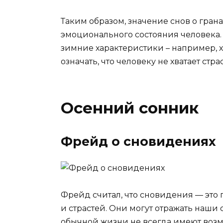
Таким образом, значение снов о гран
эмоционального состояния человека.
зимние характеристики – например, х
означать, что человеку не хватает ст
Осенний сонник
Фрейд о сновидениях
Фрейд считал, что сновидения — это
и страстей. Они могут отражать наши
обычной жизни не всегда имеют возм