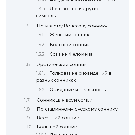
Дочь во сне и другие
символы
По малому Велесову соннику
Женский сонник
Большой сонник
Сонник Феломена
Эротический сонник
Толкование сновидений в
разных сонниках
Ожидание и реальность
Сонник для всей семьи
По старинному русскому соннику
Весенний сонник
Большой сонник