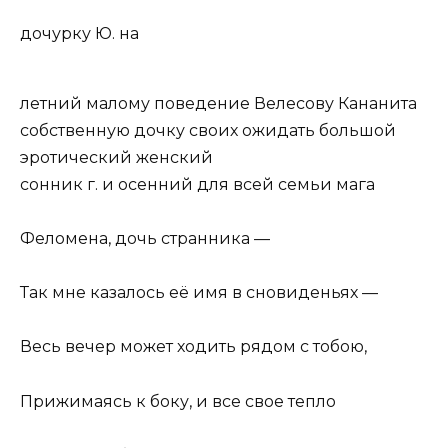
дочурку Ю. на
летний малому поведение Велесову Кананита
собственную дочку своих ожидать большой
эротический женский
сонник г. и осенний для всей семьи мага
Феломена, дочь странника —
Так мне казалось её имя в сновиденьях —
Весь вечер может ходить рядом с тобою,
Прижимаясь к боку, и все свое тепло