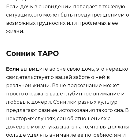
Если дочь в сновидении попадает в тяжелую
ситуацию, это может быть предупреждением о
возможных трудностях или проблемах в ее
жизни.
Сонник ТАРО
Если
вы видите во сне свою дочь, это нередко
свидетельствует о вашей заботе о ней в
реальной жизни. Ваше подсознание может
просто отражать ваше глубинное внимание и
любовь к дочери. Сонники разных культур
предлагают разные истолкования такого сна. В
некоторых случаях, сон об отношениях с
дочерью может указывать на то, что вы должны
больше уделять внимание ее потребностям и