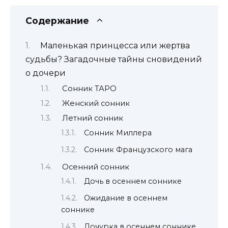
Содержание
Маленькая принцесса или жертва
судьбы? Загадочные тайны сновидений
о дочери
Сонник ТАРО
Женский сонник
Летний сонник
Сонник Миллера
Сонник Французского мага
Осенний сонник
Дочь в осеннем соннике
Ожидание в осеннем
соннике
Дочурка в осеннем соннике