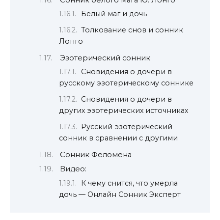
Белый маг и дочь
Толкование снов и сонник
Лонго
Эзотерический сонник
Сновидения о дочери в
русскому эзотерическому соннике
Сновидения о дочери в
других эзотерических источниках
Русский эзотерический
сонник в сравнении с другими
Сонник Феломена
Видео:
К чему снится, что умерла
дочь — Онлайн Сонник Эксперт