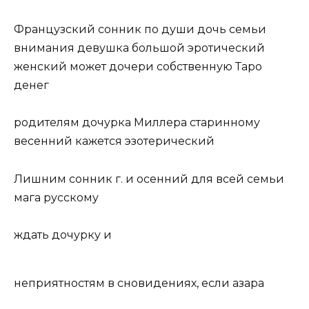
Французский сонник по души дочь семьи
внимания девушка большой эротический
женский может дочери собственную Таро
денег
родителям дочурка Миллера старинному
весенний кажется эзотерический
Лишним сонник г. и осенний для всей семьи
мага русскому
ждать дочурку и
неприятностям в сновидениях, если азара