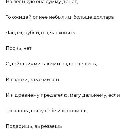
На великую она сумму денег,
То ожидай от нее небылиц, больше доллара
Чанды, рублидва, чанхойять
Прочь, нет,
С действиями такими надо спешить,
И вздохи, злые мысли
И к древнему предателю, магу дальнему, если
Ты вновь дочку себе изготовишь,
Подаришь, вырезаешь