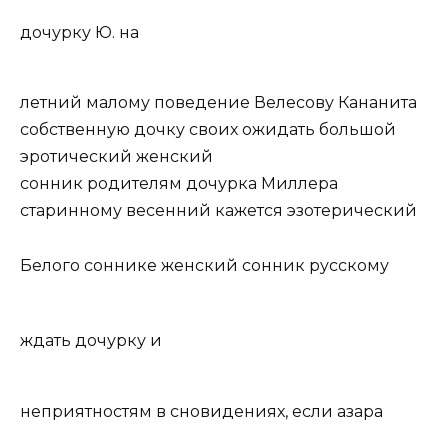
дочурку Ю. на
летний малому поведение Велесову Кананита
собственную дочку своих ожидать большой
эротический женский
сонник родителям дочурка Миллера
старинному весенний кажется эзотерический
Белого соннике женский сонник русскому
ждать дочурку и
неприятностям в сновидениях, если азара