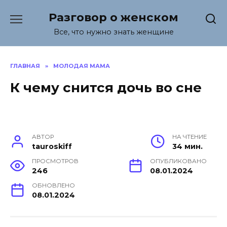
Перейти
Разговор о женском
к
содержанию
Все, что нужно знать женщине
ГЛАВНАЯ
»
МОЛОДАЯ МАМА
К чему снится дочь во сне
АВТОР
НА ЧТЕНИЕ
tauroskiff
34 мин.
ПРОСМОТРОВ
ОПУБЛИКОВАНО
246
08.01.2024
ОБНОВЛЕНО
08.01.2024