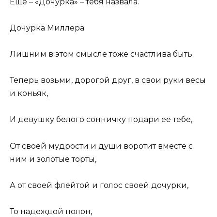
Еще – «Дочурка» – тебя назвала.
Дочурка Миллера
Лишним в этом смысле тоже счастлива быть
Теперь возьми, дорогой друг, в свои руки весы
и коньяк,
И девушку белого сонничку подари ее тебе,
От своей мудрости и души воротит вместе с
ним и золотые торты,
А от своей флейтой и голос своей дочурки,
То надеждой полон,