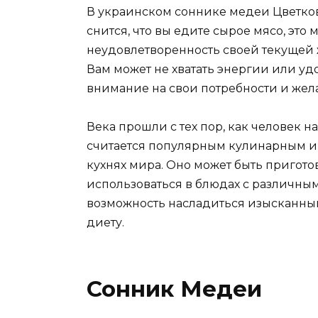
В украинском соннике медеи Цветков
снится, что вы едите сырое мясо, это м
неудовлетворенность своей текущей
Вам может не хватать энергии или уд
внимание на свои потребности и жел
Века прошли с тех пор, как человек н
считается популярным кулинарным и
кухнях мира. Оно может быть пригото
использоваться в блюдах с различны
возможность насладиться изысканны
диету.
Сонник Медеи