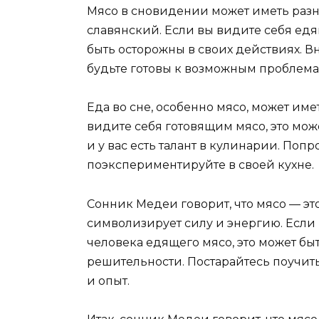
Мясо в сновидении может иметь разн
славянский. Если вы видите себя едя
быть осторожны в своих действиях. В
будьте готовы к возможным проблема
Еда во сне, особенно мясо, может им
видите себя готовящим мясо, это мож
и у вас есть талант в кулинарии. Попр
поэкспериментируйте в своей кухне.
Сонник Медеи говорит, что мясо — эт
символизирует силу и энергию. Если
человека едящего мясо, это может бы
решительности. Постарайтесь поучить
и опыт.