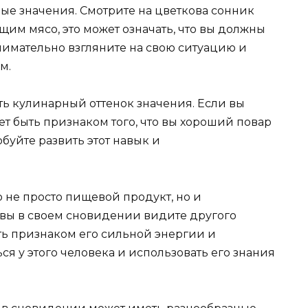
ые значения. Смотрите на цветкова сонник
щим мясо, это может означать, что вы должны
нимательно взгляните на свою ситуацию и
м.
еть кулинарный оттенок значения. Если вы
ет быть признаком того, что вы хороший повар
обуйте развить этот навык и
о не просто пищевой продукт, но и
 вы в своем сновидении видите другого
ть признаком его сильной энергии и
ся у этого человека и использовать его знания