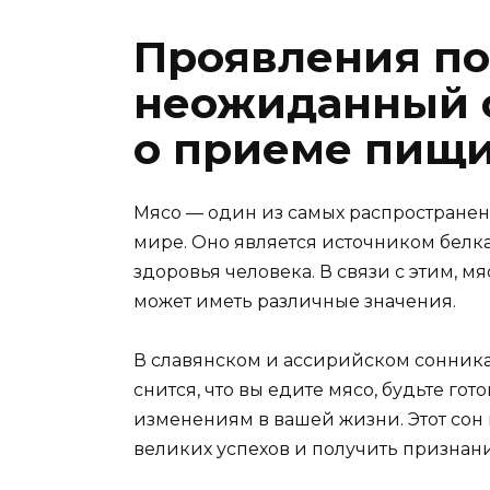
Проявления п
неожиданный 
о приеме пищи
Мясо — один из самых распространен
мире. Оно является источником белк
здоровья человека. В связи с этим, м
может иметь различные значения.
В славянском и ассирийском сонника
снится, что вы едите мясо, будьте г
изменениям в вашей жизни. Этот сон 
великих успехов и получить признан