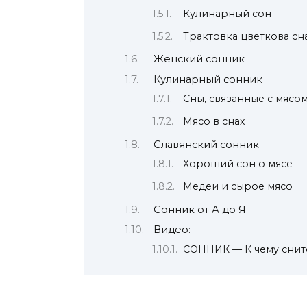
Кулинарный сон
Трактовка цветкова сн
Женский сонник
Кулинарный сонник
Сны, связанные с мясо
Мясо в снах
Славянский сонник
Хороший сон о мясе
Медеи и сырое мясо
Сонник от А до Я
Видео:
СОННИК — К чему снитс