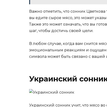
Важно отметить, что сонник Цветкова 
вы едите сырое мясо, это может указ
Также это может означать, что вы го
шаг, чтобы достичь своей цели.
В любом случае, когда вам снится мя
эмоциональным реакциям и ощущения
символа может быть связано с ваше
Украинский сонни
Украинский сонник учит, что мясо во