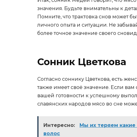
Итак, сонник Медеи говорит, что мя
значения. Будьте внимательны к дета
Помните, что трактовка снов может б
личного опыта и ситуации. Не забывай
более точное значение своего сновид
Сонник Цветкова
Согласно соннику Цветкова, есть жен
также имеет своё значение. Если вам с
вашей готовности к успешному выпо
славянских народов мясо во сне може
Интересно:
Мы их теряем какие
волос