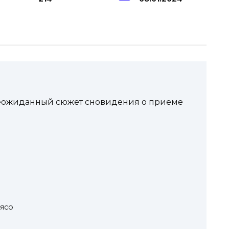
еожиданный сюжет сновидения о приеме
мясо