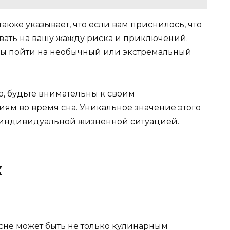
также указывает, что если вам приснилось, что
ывать на вашу жажду риска и приключений.
товы пойти на необычный или экстремальный
со, будьте внимательны к своим
м во время сна. Уникальное значение этого
й индивидуальной жизненной ситуацией.
к
 сне может быть не только кулинарным