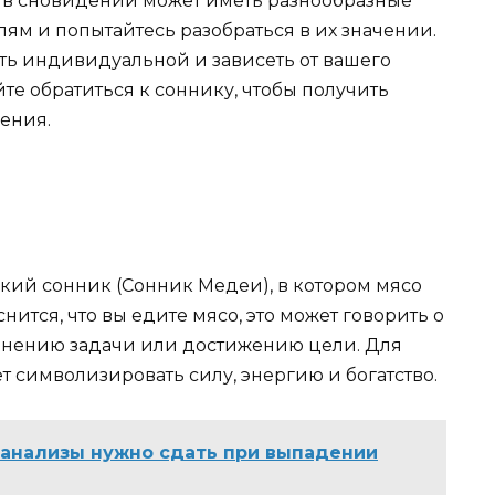
со в сновидении может иметь разнообразные
лям и попытайтесь разобраться в их значении.
ыть индивидуальной и зависеть от вашего
те обратиться к соннику, чтобы получить
ения.
ский сонник (Сонник Медеи), в котором мясо
нится, что вы едите мясо, это может говорить о
лнению задачи или достижению цели. Для
т символизировать силу, энергию и богатство.
 анализы нужно сдать при выпадении