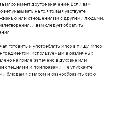
а мясо имеет другое значение. Если вам
ожет указывать на то, что вы чувствуете
 жизнью или отношениями с другими людьми.
овлетворения, и вам следует обратить
ания.
ачал готовить и употреблять мясо в пищу. Мясо
нгредиентом, используемым в различных
влено на гриле, запечено в духовке или
ми специями и приправами. Не упускайте
ми блюдами с мясом и разнообразить свою