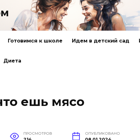
ом
Готовимся к школе
Идем в детский сад
Диета
что ешь мясо
ПРОСМОТРОВ
ОПУБЛИКОВАНО
214
08.01.2024