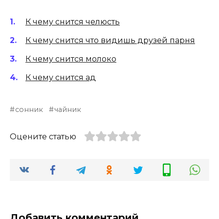
К чему снится челюсть
К чему снится что видишь друзей парня
К чему снится молоко
К чему снится ад
сонник
чайник
Оцените статью
Добавить комментарий