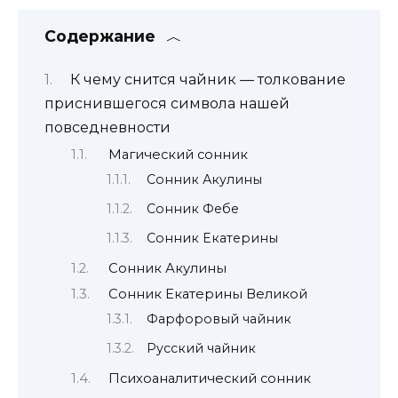
Содержание
К чему снится чайник — толкование
приснившегося символа нашей
повседневности
Магический сонник
Сонник Акулины
Сонник Фебе
Сонник Екатерины
Сонник Акулины
Сонник Екатерины Великой
Фарфоровый чайник
Русский чайник
Психоаналитический сонник