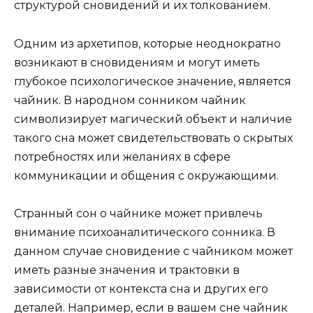
структурой сновидений и их толкованием.
Одним из архетипов, которые неоднократно
возникают в сновидениям и могут иметь
глубокое психологическое значение, является
чайник. В народном сонником чайник
символизирует магический объект и наличие
такого сна может свидетельствовать о скрытых
потребностях или желаниях в сфере
коммуникации и общения с окружающими.
Странный сон о чайнике может привлечь
внимание психоаналитического сонника. В
данном случае сновидение с чайником может
иметь разные значения и трактовки в
зависимости от контекста сна и других его
деталей. Например, если в вашем сне чайник