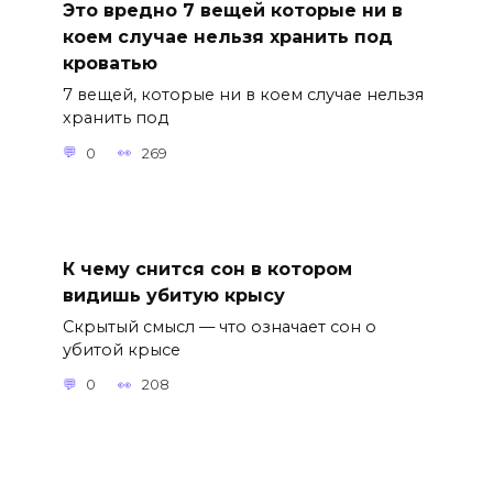
Это вредно 7 вещей которые ни в
коем случае нельзя хранить под
кроватью
7 вещей, которые ни в коем случае нельзя
хранить под
0
269
К чему снится сон в котором
видишь убитую крысу
Скрытый смысл — что означает сон о
убитой крысе
0
208