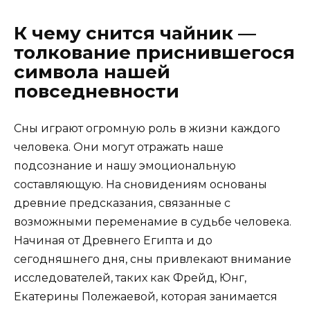
К чему снится чайник —
толкование приснившегося
символа нашей
повседневности
Сны играют огромную роль в жизни каждого
человека. Они могут отражать наше
подсознание и нашу эмоциональную
составляющую. На сновидениям основаны
древние предсказания, связанные с
возможными переменамие в судьбе человека.
Начиная от Древнего Египта и до
сегодняшнего дня, сны привлекают внимание
исследователей, таких как Фрейд, Юнг,
Екатерины Полежаевой, которая занимается