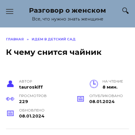
Перейти
Разговор о женском
к
содержанию
Все, что нужно знать женщине
ГЛАВНАЯ
»
ИДЕМ В ДЕТСКИЙ САД
К чему снится чайник
АВТОР
НА ЧТЕНИЕ
tauroskiff
8 мин.
ПРОСМОТРОВ
ОПУБЛИКОВАНО
229
08.01.2024
ОБНОВЛЕНО
08.01.2024