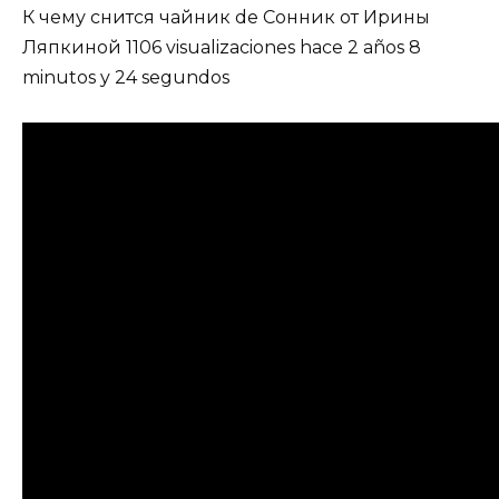
К чему снится чайник de Сонник от Ирины
Ляпкиной 1106 visualizaciones hace 2 años 8
minutos y 24 segundos