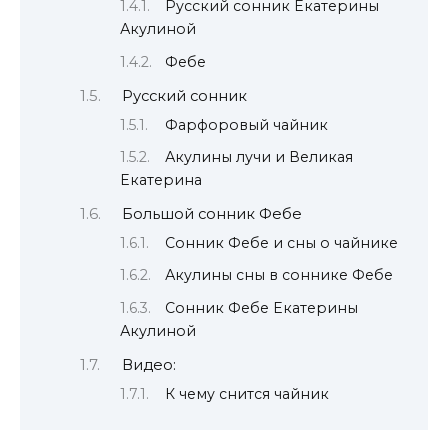
Русский сонник Екатерины
Акулиной
Фебе
Русский сонник
Фарфоровый чайник
Акулины лучи и Великая
Екатерина
Большой сонник Фебе
Сонник Фебе и сны о чайнике
Акулины сны в соннике Фебе
Сонник Фебе Екатерины
Акулиной
Видео:
К чему снится чайник