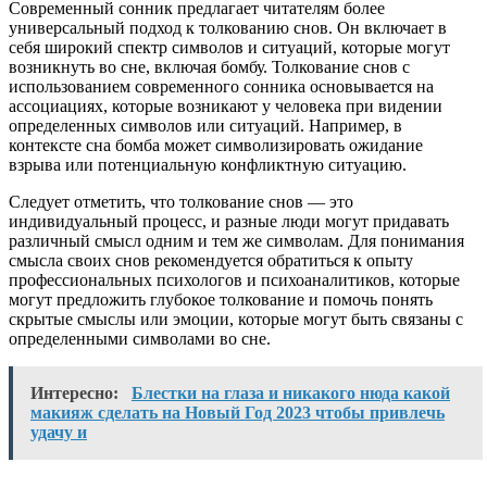
Современный сонник предлагает читателям более
универсальный подход к толкованию снов. Он включает в
себя широкий спектр символов и ситуаций, которые могут
возникнуть во сне, включая бомбу. Толкование снов с
использованием современного сонника основывается на
ассоциациях, которые возникают у человека при видении
определенных символов или ситуаций. Например, в
контексте сна бомба может символизировать ожидание
взрыва или потенциальную конфликтную ситуацию.
Следует отметить, что толкование снов — это
индивидуальный процесс, и разные люди могут придавать
различный смысл одним и тем же символам. Для понимания
смысла своих снов рекомендуется обратиться к опыту
профессиональных психологов и психоаналитиков, которые
могут предложить глубокое толкование и помочь понять
скрытые смыслы или эмоции, которые могут быть связаны с
определенными символами во сне.
Интересно:
Блестки на глаза и никакого нюда какой
макияж сделать на Новый Год 2023 чтобы привлечь
удачу и