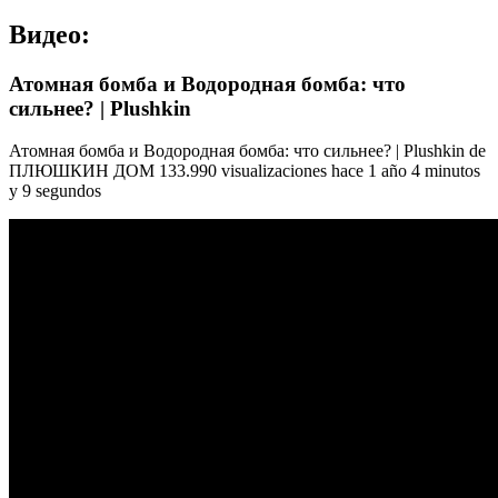
Видео:
Атомная бомба и Водородная бомба: что
сильнее? | Plushkin
Атомная бомба и Водородная бомба: что сильнее? | Plushkin de
ПЛЮШКИН ДОМ 133.990 visualizaciones hace 1 año 4 minutos
y 9 segundos