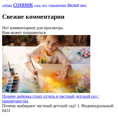
сонник
фильм
собака
упражнение
тест
цвет
стиль
Свежие комментарии
Нет комментариев для просмотра.
Вам может понравиться
Почему ребенка стоит отдать в частный детский сад :
преимущества
Почему выбирают частный детский сад? 1. Индивидуальный
0
431