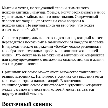
Мысли и мечты, по запутанной теории знаменитого
психоаналитика Зигмунда Фрейда, могут рассказывать нам об
удивительных тайнах нашего подсознания. Современный
человек все чаще ищет ответы на свои вопросы в
психоанализе. Не задумывались ли вы о том, что может
означать сон о бомбе?
Сон – это универсальный язык подсознания, который может
переводиться по-разному в зависимости от каждого человека.
В идиоматическом выражении «бомба» можно расценивать
как образ всевозможных проблем, накопившихся в нашей
жизни. Это может быть выражением внутренних конфликтов
или предупреждением о возможных опасностях, как в жизни,
так и в душе человека.
Приснившаяся бомба может иметь множество толкований в
разных источниках. Например, в соннике она расценивается
как символ взрыва наших эмоций. В восточном
сонниковедении бомба олицетворяет внутренний конфликт
между разумом и чувствами, который может вырваться
наружу в любой момент.
Восточный сонник