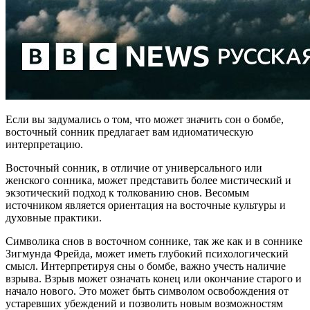
Если вы задумались о том, что может значить сон о бомбе,
восточный сонник предлагает вам идиоматическую
интерпретацию.
Восточный сонник, в отличие от универсального или
женского сонника, может представить более мистический и
экзотический подход к толкованию снов. Весомым
источником является ориентация на восточные культуры и
духовные практики.
Символика снов в восточном соннике, так же как и в соннике
Зигмунда Фрейда, может иметь глубокий психологический
смысл. Интерпретируя сны о бомбе, важно учесть наличие
взрыва. Взрыв может означать конец или окончание старого и
начало нового. Это может быть символом освобождения от
устаревших убеждений и позволить новым возможностям