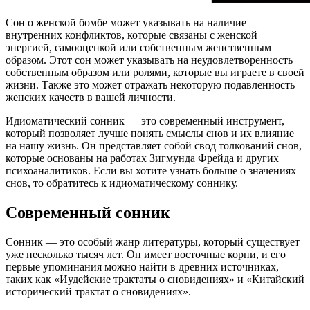
Сон о женской бомбе может указывать на наличие
внутренних конфликтов, которые связаны с женской
энергией, самооценкой или собственным женственным
образом. Этот сон может указывать на неудовлетворенность
собственным образом или ролями, которые вы играете в своей
жизни. Также это может отражать некоторую подавленность
женских качеств в вашей личности.
Идиоматический сонник — это современный инструмент,
который позволяет лучше понять смыслы снов и их влияние
на нашу жизнь. Он представляет собой свод толкований снов,
которые основаны на работах Зигмунда Фрейда и других
психоаналитиков. Если вы хотите узнать больше о значениях
снов, то обратитесь к идиоматическому соннику.
Современный сонник
Сонник — это особый жанр литературы, который существует
уже несколько тысяч лет. Он имеет восточные корни, и его
первые упоминания можно найти в древних источниках,
таких как «Иудейские трактаты о сновидениях» и «Китайский
исторический трактат о сновидениях».