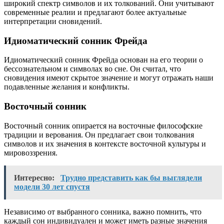
широкий спектр символов и их толкований. Они учитывают
современные реалии и предлагают более актуальные
интерпретации сновидений.
Идиоматический сонник Фрейда
Идиоматический сонник Фрейда основан на его теории о
бессознательном и символах во сне. Он считал, что
сновидения имеют скрытое значение и могут отражать наши
подавленные желания и конфликты.
Восточный сонник
Восточный сонник опирается на восточные философские
традиции и верования. Он предлагает свои толкования
символов и их значения в контексте восточной культуры и
мировоззрения.
Интересно:
Трудно представить как бы выглядели
модели 30 лет спустя
Независимо от выбранного сонника, важно помнить, что
каждый сон индивидуален и может иметь разные значения