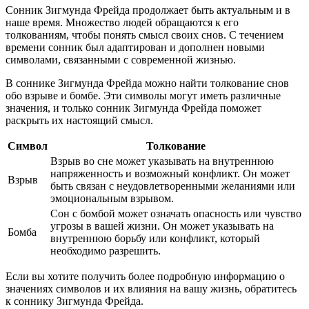
Сонник Зигмунда Фрейда продолжает быть актуальным и в
наше время. Множество людей обращаются к его
толкованиям, чтобы понять смысл своих снов. С течением
времени сонник был адаптирован и дополнен новыми
символами, связанными с современной жизнью.
В соннике Зигмунда Фрейда можно найти толкование снов
обо взрыве и бомбе. Эти символы могут иметь различные
значения, и только сонник Зигмунда Фрейда поможет
раскрыть их настоящий смысл.
Символ
Толкование
Взрыв во сне может указывать на внутреннюю
напряженность и возможный конфликт. Он может
Взрыв
быть связан с неудовлетворенными желаниями или
эмоциональным взрывом.
Сон с бомбой может означать опасность или чувство
угрозы в вашей жизни. Он может указывать на
Бомба
внутреннюю борьбу или конфликт, который
необходимо разрешить.
Если вы хотите получить более подробную информацию о
значениях символов и их влияния на вашу жизнь, обратитесь
к соннику Зигмунда Фрейда.