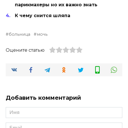
парикмахеры но их важно знать
К чему снится шляпа
больница
мочь
Оцените статью
Добавить комментарий
Имя
*
Email