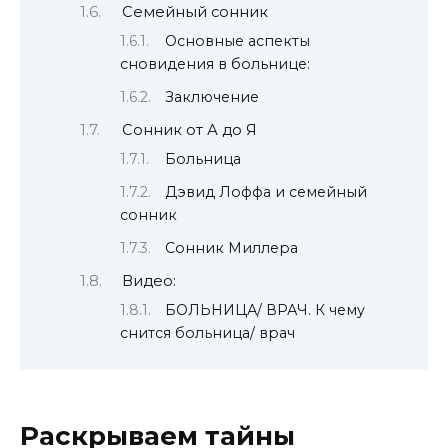
Семейный сонник
Основные аспекты
сновидения в больнице:
Заключение
Сонник от А до Я
Больница
Дэвид Лоффа и семейный
сонник
Сонник Миллера
Видео:
БОЛЬНИЦА/ ВРАЧ. К чему
снится больница/ врач
Раскрываем тайны