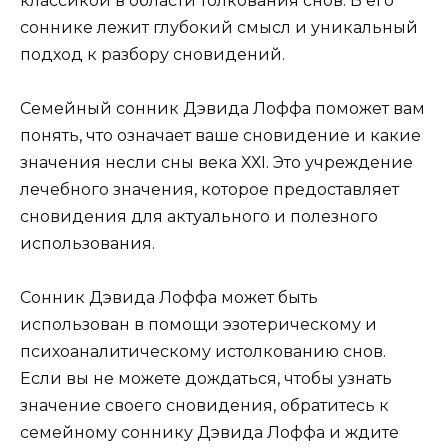
классикой в области толкования снов. В его
соннике лежит глубокий смысл и уникальный
подход к разбору сновидений.
Семейный сонник Дэвида Лоффа поможет вам
понять, что означает ваше сновидение и какие
значения несли сны века ХХI. Это учреждение
лечебного значения, которое предоставляет
сновидения для актуального и полезного
использования.
Сонник Дэвида Лоффа может быть
использован в помощи эзотерическому и
психоаналитическому истолкованию снов.
Если вы не можете дождаться, чтобы узнать
значение своего сновидения, обратитесь к
семейному соннику Дэвида Лоффа и ждите