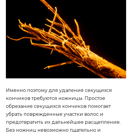
Именно поэтому для удаления секущихся
кончиков требуются ножницы. Простое
обрезание секущихся кончиков помогает
убрать поврежденные участки волос и
предотвратить их дальнейшее расщепление.
Без ножниц невозможно тщательно и