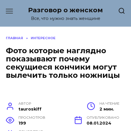
Перейти
Разговор о женском
к
содержанию
Все, что нужно знать женщине
ГЛАВНАЯ
»
ИНТЕРЕСНОЕ
Фото которые наглядно
показывают почему
секущиеся кончики могут
вылечить только ножницы
АВТОР
НА ЧТЕНИЕ
tauroskiff
2 мин.
ПРОСМОТРОВ
ОПУБЛИКОВАНО
199
08.01.2024