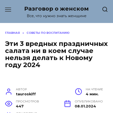
Перейти
Разговор о женском
к
содержанию
Все, что нужно знать женщине
ГЛАВНАЯ
»
СОВЕТЫ ПО ВОСПИТАНИЮ
Эти 3 вредных праздничных
салата ни в коем случае
нельзя делать к Новому
году 2024
АВТОР
НА ЧТЕНИЕ
tauroskiff
4 мин.
ПРОСМОТРОВ
ОПУБЛИКОВАНО
447
08.01.2024