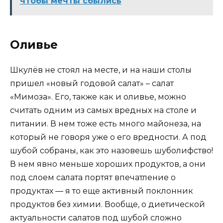
чтобы мечты сбылись
Оливье
Шкулёв не стоял на месте, и на наши столы
пришел «новый годовой салат» – салат
«Мимоза». Его, также как и оливье, можно
считать одним из самых вредных на столе и
питании. В нем тоже есть много майонеза, на
который не говоря уже о его вредности. А под
шубой собраны, как это назовешь шуболифство!
В нем явно меньше хороших продуктов, а они
под слоем салата портят впечатление о
продуктах — я то еще активный поклонник
продуктов без химии. Вообще, о диетической
актуальности салатов под шубой сложно