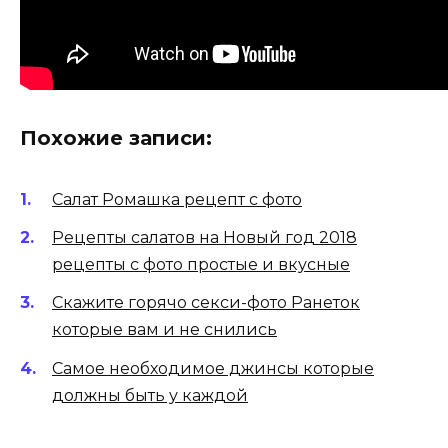
Похожие записи:
Салат Ромашка рецепт с фото
Рецепты салатов на Новый год 2018
рецепты с фото простые и вкусные
Скажите горячо секси-фото Ранеток
которые вам и не снились
Самое необходимое джинсы которые
должны быть у каждой