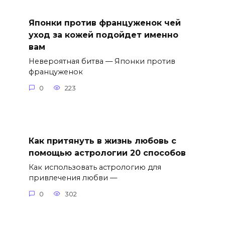
Японки против француженок чей
уход за кожей подойдет именно
вам
Невероятная битва — Японки против
француженок
0
223
Как притянуть в жизнь любовь с
помощью астрологии 20 способов
Как использовать астрологию для
привлечения любви —
0
302