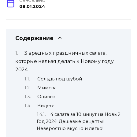
ОБНОВЛЕНО
08.01.2024
Содержание
3 вредных праздничных салата,
которые нельзя делать к Новому году
2024
Сельдь под шубой
Мимоза
Оливье
Видео:
4 салата за 10 минут на Новый
Год 2024! Дешевые рецепты!
Невероятно вкусно и легко!