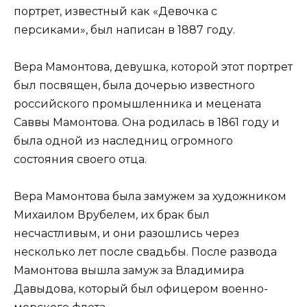
портрет, известный как «Девочка с
персиками», был написан в 1887 году.
Вера Мамонтова, девушка, которой этот портрет
был посвящен, была дочерью известного
российского промышленника и мецената
Саввы Мамонтова. Она родилась в 1861 году и
была одной из наследниц огромного
состояния своего отца.
Вера Мамонтова была замужем за художником
Михаилом Врубелем, их брак был
несчастливым, и они разошлись через
несколько лет после свадьбы. После развода
Мамонтова вышла замуж за Владимира
Давыдова, который был офицером военно-