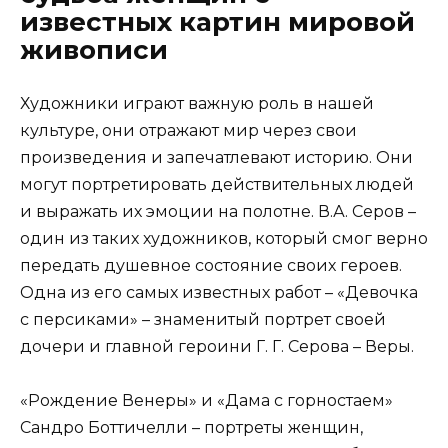
известных картин мировой
живописи
Художники играют важную роль в нашей
культуре, они отражают мир через свои
произведения и запечатлевают историю. Они
могут портретировать действительных людей
и выражать их эмоции на полотне. В.А. Серов –
один из таких художников, который смог верно
передать душевное состояние своих героев.
Одна из его самых известных работ – «Девочка
с персиками» – знаменитый портрет своей
дочери и главной героини Г. Г. Серова – Веры.
«Рождение Венеры» и «Дама с горностаем»
Сандро Боттичелли – портреты женщин,