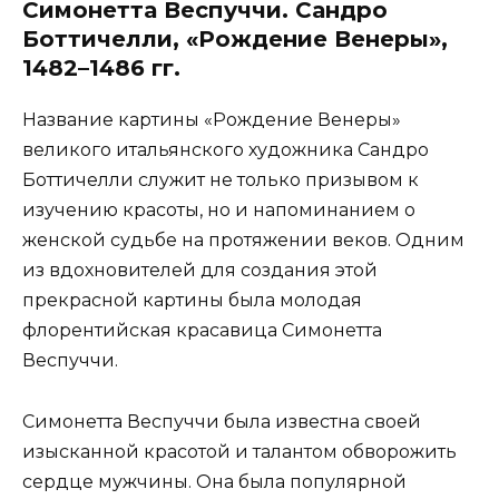
Симонетта Веспуччи. Сандро
Боттичелли, «Рождение Венеры»,
1482–1486 гг.
Название картины «Рождение Венеры»
великого итальянского художника Сандро
Боттичелли служит не только призывом к
изучению красоты, но и напоминанием о
женской судьбе на протяжении веков. Одним
из вдохновителей для создания этой
прекрасной картины была молодая
флорентийская красавица Симонетта
Веспуччи.
Симонетта Веспуччи была известна своей
изысканной красотой и талантом обворожить
сердце мужчины. Она была популярной