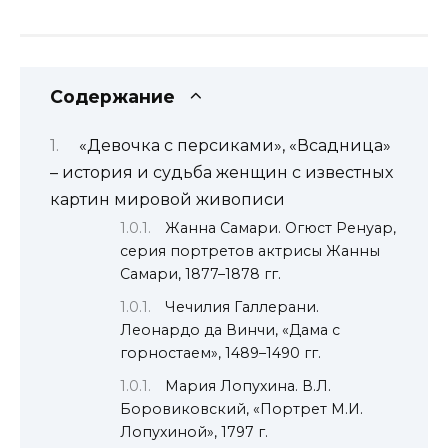
Содержание
«Девочка с персиками», «Всадница»
– история и судьба женщин с известных
картин мировой живописи
Жанна Самари. Огюст Ренуар,
серия портретов актрисы Жанны
Самари, 1877–1878 гг.
Чечилия Галлерани.
Леонардо да Винчи, «Дама с
горностаем», 1489–1490 гг.
Мария Лопухина. В.Л.
Боровиковский, «Портрет М.И.
Лопухиной», 1797 г.