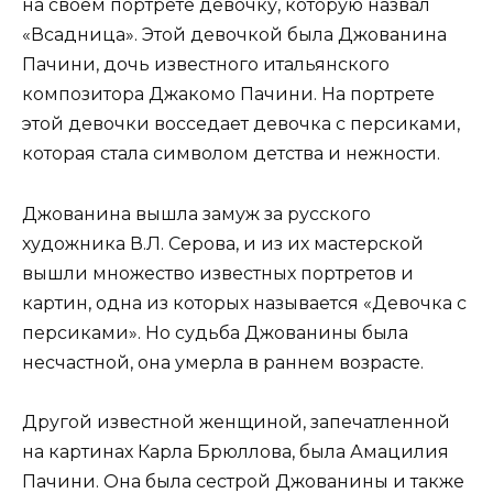
на своем портрете девочку, которую назвал
«Всадница». Этой девочкой была Джованина
Пачини, дочь известного итальянского
композитора Джакомо Пачини. На портрете
этой девочки восседает девочка с персиками,
которая стала символом детства и нежности.
Джованина вышла замуж за русского
художника В.Л. Серова, и из их мастерской
вышли множество известных портретов и
картин, одна из которых называется «Девочка с
персиками». Но судьба Джованины была
несчастной, она умерла в раннем возрасте.
Другой известной женщиной, запечатленной
на картинах Карла Брюллова, была Амацилия
Пачини. Она была сестрой Джованины и также