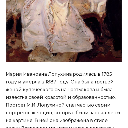
Мария Ивановна Лопухина родилась в 1785
году и умерла в 1887 году. Она была третьей
женой купеческого сына Третьякова и была
известна своей красотой и образованностью.
Портрет М.И. Лопухиной стал частью серии
портретов женщин, которые были запечатлены
на картине. В ней она изображена в стиле