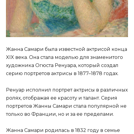
Жанна Самари была известной актрисой конца
XIX века. Она стала моделью для знаменитого
художника Огюста Ренуара, который создал
серию портретов актрисы в 1877–1878 годах.
Ренуар исполнил портрет актрисы в различных
ролях, отображая ее красоту и талант. Серия
портретов Жанны Самари стала популярной не
только во Франции, но и за ее пределами.
Жанна Самари родилась в 1832 году в семье