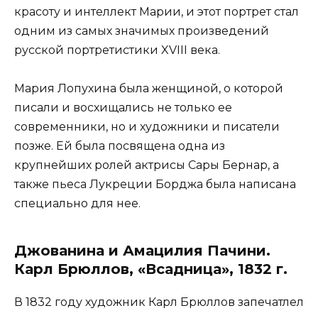
красоту и интеллект Марии, и этот портрет стал
одним из самых значимых произведений
русской портретистики XVIII века.
Мария Лопухина была женщиной, о которой
писали и восхищались не только ее
современники, но и художники и писатели
позже. Ей была посвящена одна из
крупнейших ролей актрисы Сары Бернар, а
также пьеса Лукреции Борджа была написана
специально для нее.
Джованина и Амацилия Пачини.
Карл Брюллов, «Всадница», 1832 г.
В 1832 году художник Карл Брюллов запечатлел