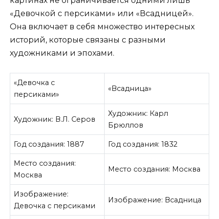
картинах не ограничивается одними лишь
«Девочкой с персиками» или «Всадницей».
Она включает в себя множество интересных
историй, которые связаны с разными
художниками и эпохами.
«Девочка с
«Всадница»
персиками»
Художник: Карл
Художник: В.Л. Серов
Брюллов
Год создания: 1887
Год создания: 1832
Место создания:
Место создания: Москва
Москва
Изображение:
Изображение: Всадница
Девочка с персиками