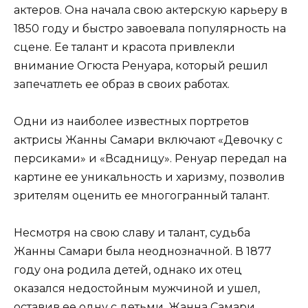
актеров. Она начала свою актерскую карьеру в
1850 году и быстро завоевала популярность на
сцене. Ее талант и красота привлекли
внимание Огюста Ренуара, который решил
запечатлеть ее образ в своих работах.
Одни из наиболее известных портретов
актрисы Жанны Самари включают «Девочку с
персиками» и «Всадницу». Ренуар передал на
картине ее уникальность и харизму, позволив
зрителям оценить ее многогранный талант.
Несмотря на свою славу и талант, судьба
Жанны Самари была неоднозначной. В 1877
году она родила детей, однако их отец
оказался недостойным мужчиной и ушел,
оставив ее одну с детьми. Жанна Самари