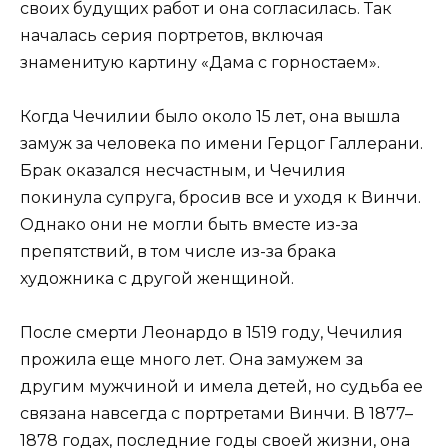
своих будущих работ и она согласилась. Так
началась серия портретов, включая
знаменитую картину «Дама с горностаем».
Когда Чечилии было около 15 лет, она вышла
замуж за человека по имени Герцог Галлерани.
Брак оказался несчастным, и Чечилия
покинула супруга, бросив все и уходя к Винчи.
Однако они не могли быть вместе из-за
препятствий, в том числе из-за брака
художника с другой женщиной.
После смерти Леонардо в 1519 году, Чечилия
прожила еще много лет. Она замужем за
другим мужчиной и имела детей, но судьба ее
связана навсегда с портретами Винчи. В 1877–
1878 годах, последние годы своей жизни, она