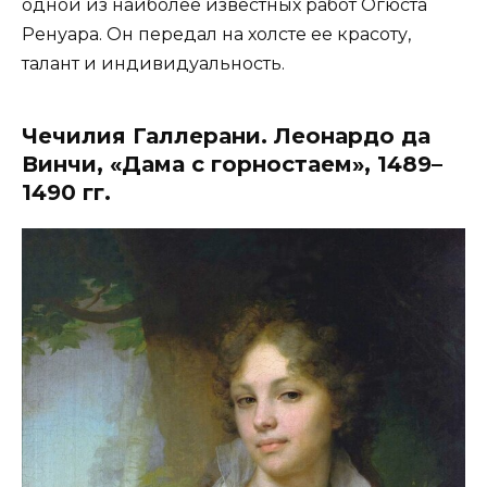
одной из наиболее известных работ Огюста
Ренуара. Он передал на холсте ее красоту,
талант и индивидуальность.
Чечилия Галлерани. Леонардо да
Винчи, «Дама с горностаем», 1489–
1490 гг.