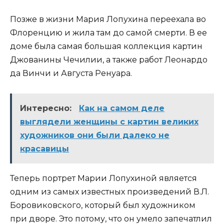
Позже в жизни Мария Лопухина переехала во
Флоренцию и жила там до самой смерти. В ее
доме была самая большая коллекция картин
Джованины Чечилии, а также работ Леонардо
да Винчи и Августа Ренуара.
Интересно:
Как на самом деле
выглядели женщины с картин великих
художников они были далеко не
красавицы
Теперь портрет Марии Лопухиной является
одним из самых известных произведений В.Л.
Боровиковского, который был художником
при дворе. Это потому, что он умело запечатлил