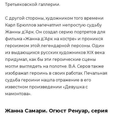
Третьяковской галлерии.
С другой стороны, художником того времени
Карл Брюллов запечатлил непростую судьбу
Жанны д’Арк. Он создал серию портретов для
фильма «Жанна д’Арк на костре» и проникся
героизмом этой легендарной персоны. Один
из выдающихся русских художников XIX века
придумал, как бы эти героические сцены
могли выглядеть на полотне. В.А. Серов также
изображал героинь в своих работах. Печальная
судьба героини нашла отражение в его
известном произведении «Девушка с
мамонтова».
Жанна Самари. Огюст Ренуар, серия