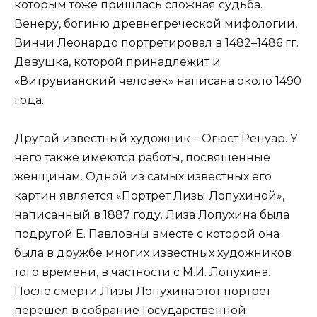
которым тоже пришлась сложная судьба.
Венеру, богиню древнегреческой мифологии,
Винчи Леонардо портретировал в 1482–1486 гг.
Девушка, которой принадлежит и
«Витрувианский человек» написана около 1490
года.
Другой известный художник – Огюст Ренуар. У
него также имеются работы, посвященные
женщинам. Одной из самых известных его
картин является «Портрет Лизы Лопухиной»,
написанный в 1887 году. Лиза Лопухина была
подругой Е. Павловны вместе с которой она
была в дружбе многих известных художников
того времени, в частности с М.И. Лопухина.
После смерти Лизы Лопухина этот портрет
перешел в собрание Государственной