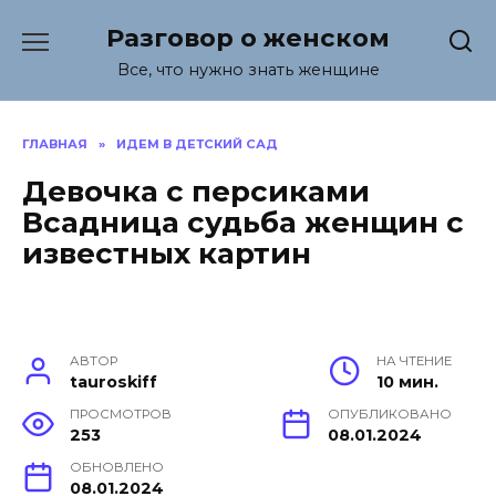
Перейти
Разговор о женском
к
содержанию
Все, что нужно знать женщине
ГЛАВНАЯ
»
ИДЕМ В ДЕТСКИЙ САД
Девочка с персиками
Всадница судьба женщин с
известных картин
АВТОР
НА ЧТЕНИЕ
tauroskiff
10 мин.
ПРОСМОТРОВ
ОПУБЛИКОВАНО
253
08.01.2024
ОБНОВЛЕНО
08.01.2024