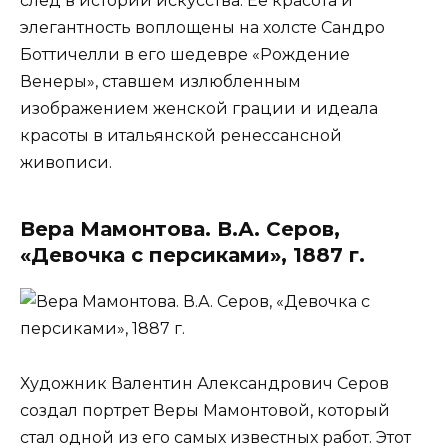
след в истории искусства. Ее красота и
элегантность воплощены на холсте Сандро
Боттичелли в его шедевре «Рождение
Венеры», ставшем излюбленным
изображением женской грации и идеала
красоты в итальянской ренессансной
живописи.
Вера Мамонтова. В.А. Серов,
«Девочка с персиками», 1887 г.
Художник Валентин Александрович Серов
создал портрет Веры Мамонтовой, который
стал одной из его самых известных работ. Этот