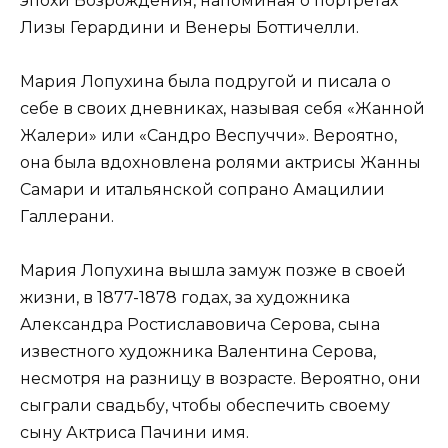
эпохи Возрождения, напоминая о портретах
Лизы Герардини и Венеры Боттичелли.
Мария Лопухина была подругой и писала о
себе в своих дневниках, называя себя «Жанной
Жалери» или «Сандро Веспуччи». Вероятно,
она была вдохновлена ролями актрисы Жанны
Самари и итальянской сопрано Амацилии
Галлерани.
Мария Лопухина вышла замуж позже в своей
жизни, в 1877-1878 годах, за художника
Александра Ростиславовича Серова, сына
известного художника Валентина Серова,
несмотря на разницу в возрасте. Вероятно, они
сыграли свадьбу, чтобы обеспечить своему
сыну Актриса Пачини имя.