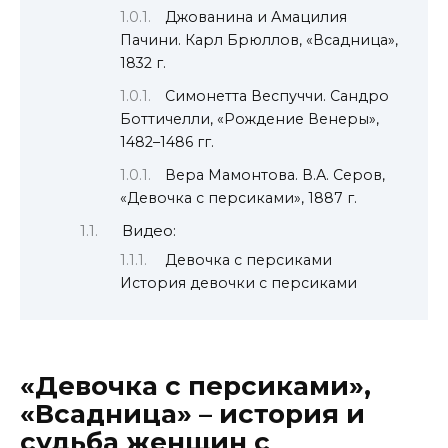
Джованина и Амацилия
Пачини. Карл Брюллов, «Всадница»,
1832 г.
Симонетта Веспуччи. Сандро
Боттичелли, «Рождение Венеры»,
1482–1486 гг.
Вера Мамонтова. В.А. Серов,
«Девочка с персиками», 1887 г.
Видео:
Девочка с персиками
История девочки с персиками
«Девочка с персиками»,
«Всадница» – история и
судьба женщин с