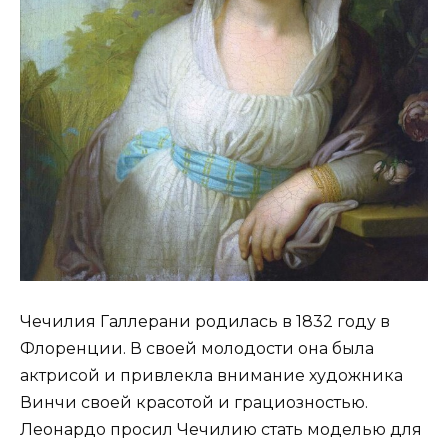
Чечилия Галлерани родилась в 1832 году в
Флоренции. В своей молодости она была
актрисой и привлекла внимание художника
Винчи своей красотой и грациозностью.
Леонардо просил Чечилию стать моделью для