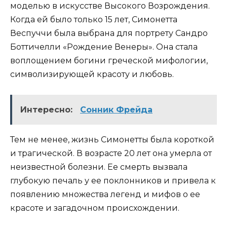
моделью в искусстве Высокого Возрождения.
Когда ей было только 15 лет, Симонетта
Веспуччи была выбрана для портрету Сандро
Боттичелли «Рождение Венеры». Она стала
воплощением богини греческой мифологии,
символизирующей красоту и любовь.
Интересно:
Сонник Фрейда
Тем не менее, жизнь Симонетты была короткой
и трагической. В возрасте 20 лет она умерла от
неизвестной болезни. Ее смерть вызвала
глубокую печаль у ее поклонников и привела к
появлению множества легенд и мифов о ее
красоте и загадочном происхождении.