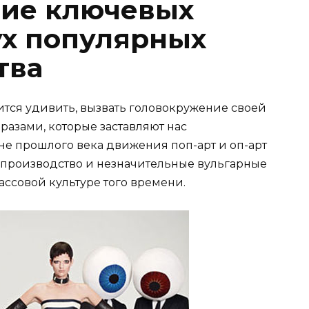
ние ключевых
х популярных
тва
ится удивить, вызвать головокружение своей
азами, которые заставляют нас
не прошлого века движения поп-арт и оп-арт
 производство и незначительные вульгарные
ссовой культуре того времени.