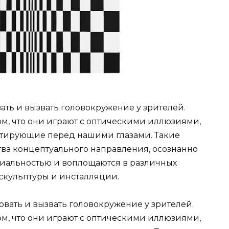
вать и вызвать головокружение у зрителей.
том, что они играют с оптическими иллюзиями,
утирующие перед нашими глазами. Такие
тва концептуального направления, осознанно
риальностью и воплощаются в различных
 скульптуры и инсталляции.