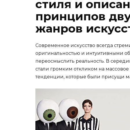
стиля и описа
принципов дву
жанров искусс
Современное искусство всегда стрем
оригинальностью и интуитивными обр
переосмыслить реальность. В середи
стали громким откликом на массовое
тенденции, которые были присущи ма