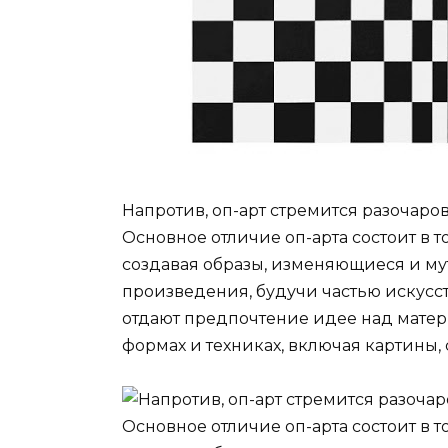
Напротив, оп-арт стремится разочаро
Основное отличие оп-арта состоит в 
создавая образы, изменяющиеся и м
произведения, будучи частью искусс
отдают предпочтение идее над мате
формах и техниках, включая картины,