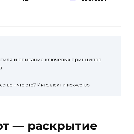
 стиля и описание ключевых принципов
а
ство – что это? Интеллект и искусство
рт — раскрытие