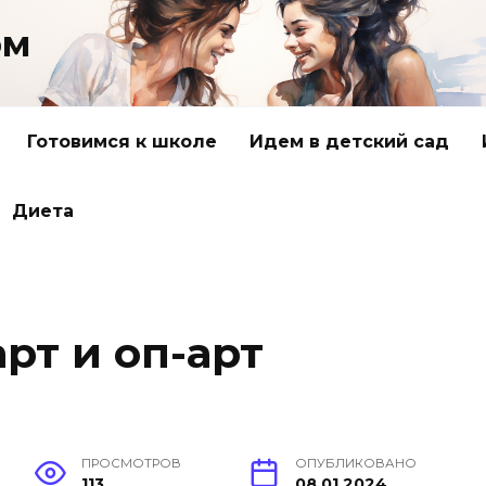
ом
Готовимся к школе
Идем в детский сад
Диета
арт и оп-арт
ПРОСМОТРОВ
ОПУБЛИКОВАНО
113
08.01.2024