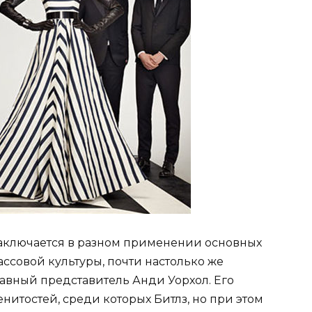
 заключается в разном применении основных
ассовой культуры, почти настолько же
лавный представитель Анди Уорхол. Его
итостей, среди которых Битлз, но при этом