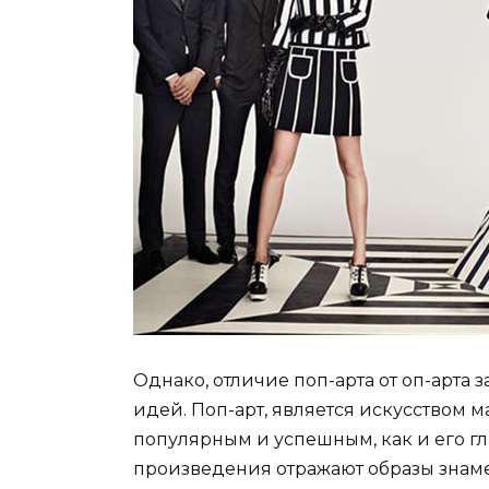
Однако, отличие поп-арта от оп-арта
идей. Поп-арт, является искусством м
популярным и успешным, как и его г
произведения отражают образы знамен