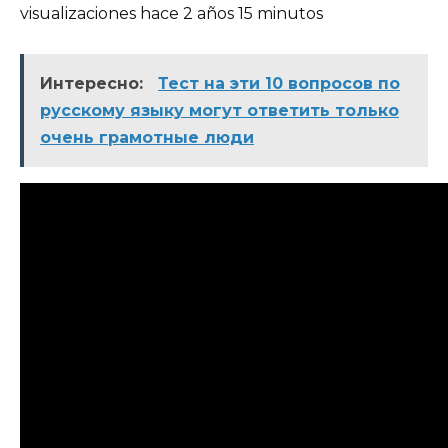
visualizaciones hace 2 años 15 minutos
Интересно:
Тест на эти 10 вопросов по
русскому языку могут ответить только
очень грамотные люди