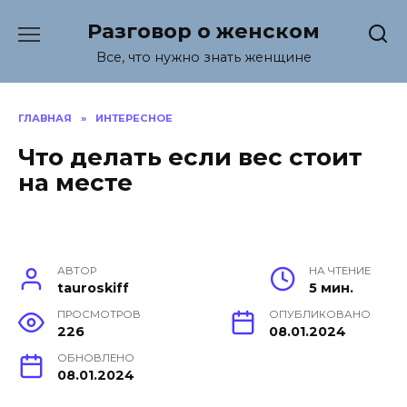
Перейти
Разговор о женском
к
содержанию
Все, что нужно знать женщине
ГЛАВНАЯ
»
ИНТЕРЕСНОЕ
Что делать если вес стоит
на месте
АВТОР
НА ЧТЕНИЕ
tauroskiff
5 мин.
ПРОСМОТРОВ
ОПУБЛИКОВАНО
226
08.01.2024
ОБНОВЛЕНО
08.01.2024