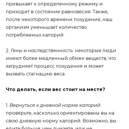
привыкает к определенному режиму и
приходит в состояние равновесия. Также,
после некоторого времени похудения, наш
организм уменьшает количество
потребляемых калорий.
2.
Гены и наследственность
: некоторые люди
имеют более медленный обмен веществ, что
затрудняет процесс похудения и может
вызвать стагнацию веса.
Что делать, если вес стоит на месте?
1.
Вернуться к дневной норме калорий
:
проверьте, насколько ориентированы вы на
свою дневную норму калорий. Возможно, вы
едите больше, чем думаете, или не