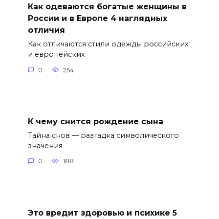
Как одеваются богатые женщины в
России и в Европе 4 наглядных
отличия
Как отличаются стили одежды российских
и европейских
0
254
К чему снится рождение сына
Тайна снов — разгадка символического
значения
0
188
Это вредит здоровью и психике 5