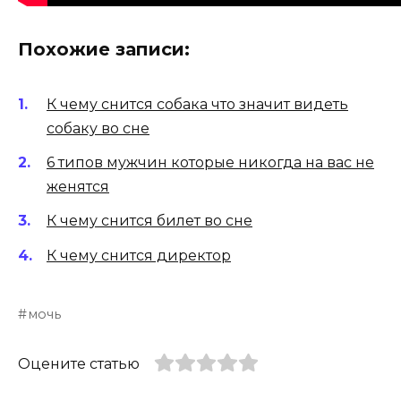
Похожие записи:
К чему снится собака что значит видеть
собаку во сне
6 типов мужчин которые никогда на вас не
женятся
К чему снится билет во сне
К чему снится директор
мочь
Оцените статью