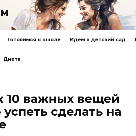
ом
Готовимся к школе
Идем в детский сад
Диета
к 10 важных вещей
 успеть сделать на
е