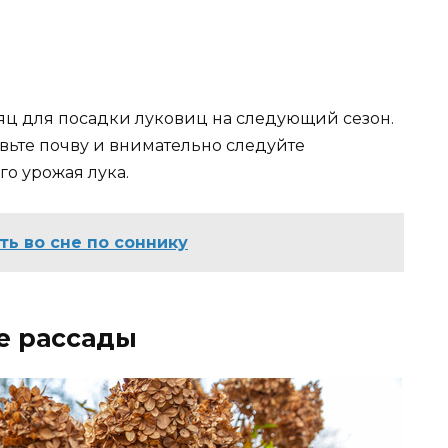
яц для посадки луковиц на следующий сезон.
вьте почву и внимательно следуйте
о урожая лука.
ть во сне по соннику
ке рассады