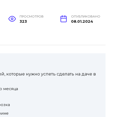
ПРОСМОТРОВ
ОПУБЛИКОВАНО
323
08.01.2024
ей, которые нужно успеть сделать на даче в
о месяца
розка
 зиме