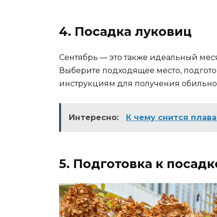
4. Посадка луковиц
Сентябрь — это также идеальный мес
Выберите подходящее место, подгото
инструкциям для получения обильног
Интересно:
К чему снится плава
5. Подготовка к посад