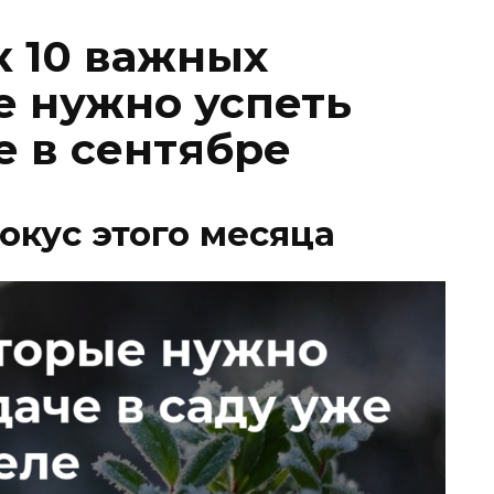
к 10 важных
е нужно успеть
е в сентябре
окус этого месяца