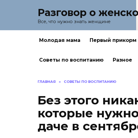
Перейти
Разговор о женск
к
содержанию
Все, что нужно знать женщине
Молодая мама
Первый прикорм
Советы по воспитанию
Разное
ГЛАВНАЯ
»
СОВЕТЫ ПО ВОСПИТАНИЮ
Без этого ника
которые нужно
даче в сентябр