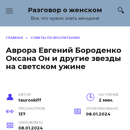
Перейти
Разговор о женском
к
содержанию
Все, что нужно знать женщине
ГЛАВНАЯ
»
СОВЕТЫ ПО ВОСПИТАНИЮ
Аврора Евгений Бороденко
Оксана Он и другие звезды
на светском ужине
АВТОР
НА ЧТЕНИЕ
tauroskiff
2 мин.
ПРОСМОТРОВ
ОПУБЛИКОВАНО
137
08.01.2024
ОБНОВЛЕНО
08.01.2024