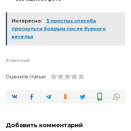
Интересно:
3 простых способа
проснуться бодрым после бурного
веселья
светский
Оцените статью
Добавить комментарий