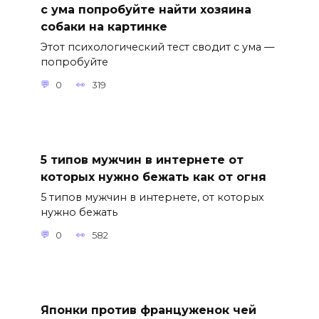
с ума попробуйте найти хозяина
собаки на картинке
Этот психологический тест сводит с ума —
попробуйте
0
319
5 типов мужчин в интернете от
которых нужно бежать как от огня
5 типов мужчин в интернете, от которых
нужно бежать
0
582
Японки против француженок чей