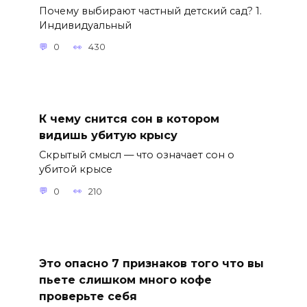
Почему выбирают частный детский сад? 1.
Индивидуальный
0
430
К чему снится сон в котором
видишь убитую крысу
Скрытый смысл — что означает сон о
убитой крысе
0
210
Это опасно 7 признаков того что вы
пьете слишком много кофе
проверьте себя