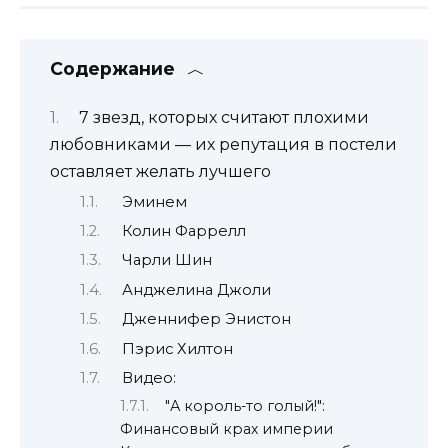
Содержание
7 звезд, которых считают плохими
любовниками — их репутация в постели
оставляет желать лучшего
Эминем
Колин Фаррелл
Чарли Шин
Анджелина Джоли
Дженнифер Энистон
Пэрис Хилтон
Видео:
"А король-то голый!":
Финансовый крах империи