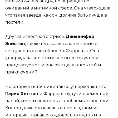
фильма «Александр», не оправдал ее
ожиданий в интимной сфере. Она утверждала,
что такая звезда, как он, должна быть лучше в
постели.
Другая известная актриса,
Дженнифер
Энистон
, также высказала свое мнение о
сексуальных способностях Фаррелла. Она
утверждала, что с ним все было «скучно и
предсказуемо», и она ожидала открытий и
приключений.
Некоторые источники также утверждают, что
Пэрис Хилтон
и Фаррелл, будучи временной
парой, имели некоторые проблемы в постели.
Хилтон даже отозвалась о нем в одном из
интервью, назвав его «довольно нудным в