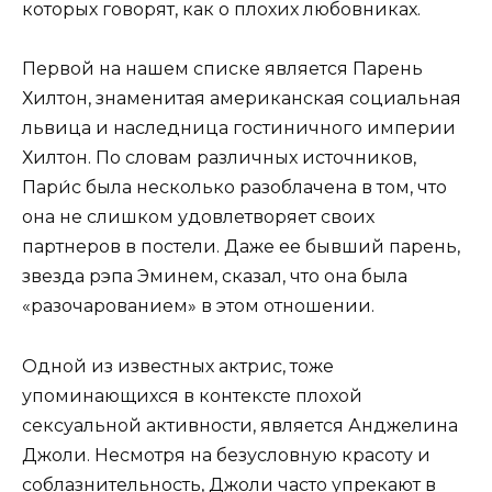
которых говорят, как о плохих любовниках.
Первой на нашем списке является Парень
Хилтон, знаменитая американская социальная
львица и наследница гостиничного империи
Хилтон. По словам различных источников,
Пари́с была несколько разоблачена в том, что
она не слишком удовлетворяет своих
партнеров в постели. Даже ее бывший парень,
звезда рэпа Эминем, сказал, что она была
«разочарованием» в этом отношении.
Одной из известных актрис, тоже
упоминающихся в контексте плохой
сексуальной активности, является Анджелина
Джоли. Несмотря на безусловную красоту и
соблазнительность, Джоли часто упрекают в