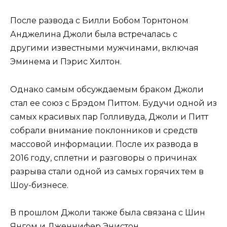
После развода с Билли Бобом Торнтоном
Анджелина Джоли была встречалась с
другими известными мужчинами, включая
Эминема и Пэрис Хилтон.
Однако самым обсуждаемым браком Джоли
стал ее союз с Брэдом Питтом. Будучи одной из
самых красивых пар Голливуда, Джоли и Питт
собрали внимание поклонников и средств
массовой информации. После их развода в
2016 году, сплетни и разговоры о причинах
разрыва стали одной из самых горячих тем в
Шоу-бизнесе.
В прошлом Джоли также была связана с Шин
Янгом и Дженнифер Энистон.