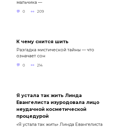
мальчика —
0
209
К чему снится шить
Разгадка мистической тайны — что
означает сон
0
214
Я устала так жить Линда
Евангелиста изуродовала лицо
неудачной косметической
процедурой
«Я устала так жить» Линда Евангелиста