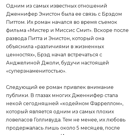
Одним из самых известных отношений
Дженнифер Энистон была ее связь с Брэдом
Питтом. Их роман начался во время съемок
фильма «Мистер и Миссис Смит». Вскоре после
развода Питта и Энистон, который она
объяснила «различиями в жизненных
ценностях», Брэд начал встречаться с
Анджелиной Джоли, будучи настоящей
«суперзнаменитостью».
Следующий ее роман привлек внимание
публики. В глазах многих Дженнифер стала
некой сегодняшней «кодейном Фарреллом»,
который является одним из самых плохих
ловеласов Голливуда. Тем не менее, их любовь
продержалась лишь около 5 месяцев, после