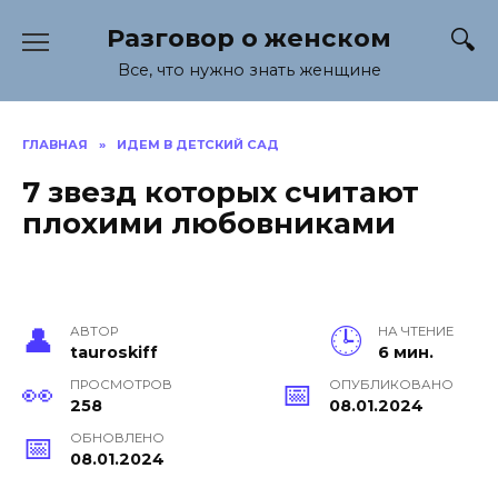
Перейти
Разговор о женском
к
содержанию
Все, что нужно знать женщине
ГЛАВНАЯ
»
ИДЕМ В ДЕТСКИЙ САД
7 звезд которых считают
плохими любовниками
АВТОР
НА ЧТЕНИЕ
tauroskiff
6 мин.
ПРОСМОТРОВ
ОПУБЛИКОВАНО
258
08.01.2024
ОБНОВЛЕНО
08.01.2024