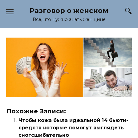
Перейти
Разговор о женском
к
содержанию
Все, что нужно знать женщине
Похожие Записи:
Чтобы кожа была идеальной 14 бьюти-
средств которые помогут выглядеть
сногсшибательно