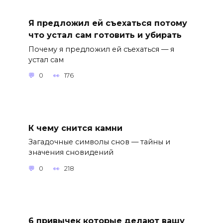
Я предложил ей съехаться потому
что устал сам готовить и убирать
Почему я предложил ей съехаться — я
устал сам
0
176
К чему снится камни
Загадочные символы снов — тайны и
значения сновидений
0
218
6 привычек которые делают вашу