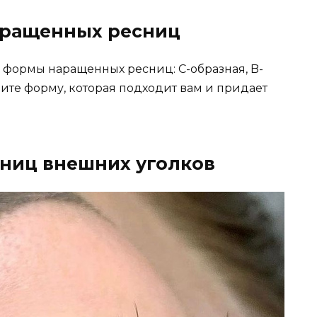
аращенных ресниц
формы наращенных ресниц: C-образная, B-
рите форму, которая подходит вам и придает
сниц внешних уголков