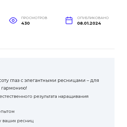
ПРОСМОТРОВ
ОПУБЛИКОВАНО
430
08.01.2024
соту глаз с элегантными ресницами – для
ю гармонию!
 естественного результата наращивания
 опытом
ру ваших ресниц