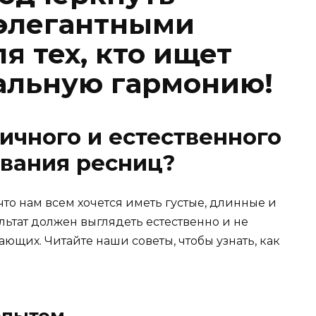
 элегантными
я тех, кто ищет
альную гармонию!
тичного и естественного
вания ресниц?
то нам всем хочется иметь густые, длинные и
льтат должен выглядеть естественно и не
щих. Читайте наши советы, чтобы узнать, как
 опытом