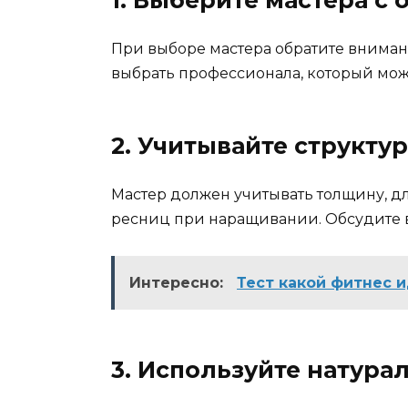
При выборе мастера обратите внимани
выбрать профессионала, который може
2. Учитывайте структу
Мастер должен учитывать толщину, д
ресниц при наращивании. Обсудите в
Интересно:
Тест какой фитнес 
3. Используйте натура