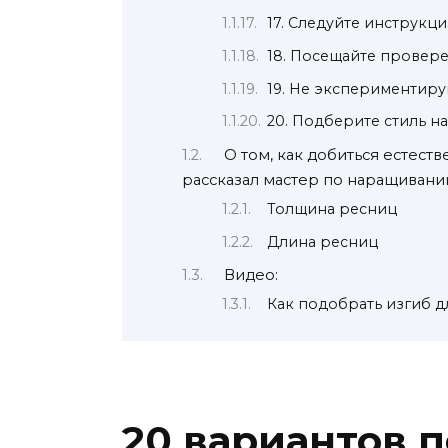
17. Следуйте инструкци
18. Посещайте провер
19. Не экспериментиру
20. Подберите стиль 
О том, как добиться естеств
рассказал мастер по наращивани
Толщина ресниц
Длина ресниц
Видео:
Как подобрать изгиб 
20 вариантов 