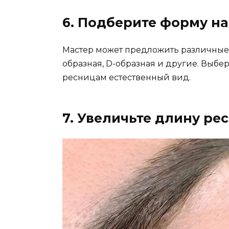
6. Подберите форму н
Мастер может предложить различные 
образная, D-образная и другие. Выбе
ресницам естественный вид.
7. Увеличьте длину ре