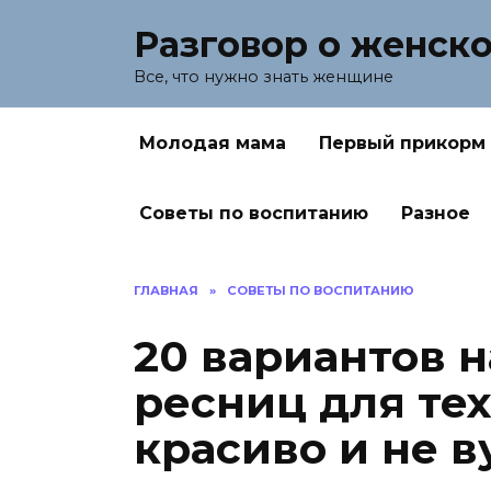
Перейти
Разговор о женск
к
содержанию
Все, что нужно знать женщине
Молодая мама
Первый прикорм
Советы по воспитанию
Разное
ГЛАВНАЯ
»
СОВЕТЫ ПО ВОСПИТАНИЮ
20 вариантов 
ресниц для тех
красиво и не в