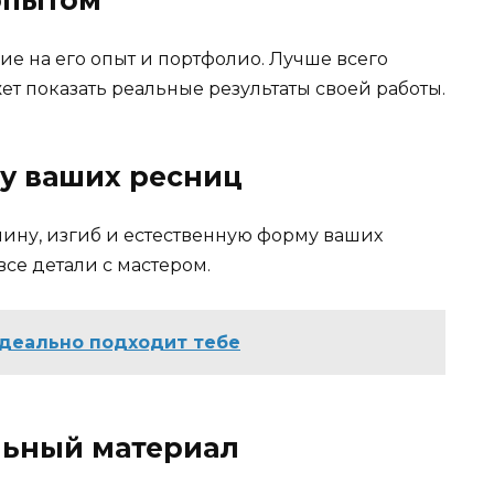
е на его опыт и портфолио. Лучше всего
т показать реальные результаты своей работы.
ру ваших ресниц
лину, изгиб и естественную форму ваших
се детали с мастером.
идеально подходит тебе
льный материал