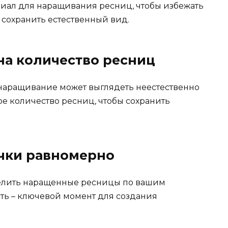
иал для наращивания ресниц, чтобы избежать
сохранить естественный вид.
на количество ресниц
 наращивание может выглядеть неестественно
е количество ресниц, чтобы сохранить
ички равномерно
елить наращенные ресницы по вашим
ть – ключевой момент для создания