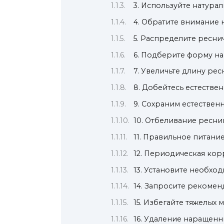
3. Используйте натура
4. Обратите внимание 
5. Распределите ресн
6. Подберите форму н
7. Увеличьте длину ре
8. Добейтесь естестве
9. Сохраним естестве
10. Отбеливание ресни
11. Правильное питани
12. Периодическая ко
13. Установите необх
14. Запросите рекомен
15. Избегайте тяжелых
16. Удаление наращен