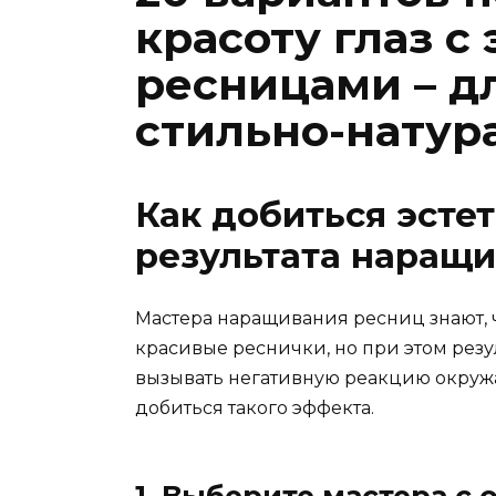
красоту глаз с
ресницами – дл
стильно-натур
Как добиться эсте
результата наращи
Мастера наращивания ресниц знают, ч
красивые реснички, но при этом резу
вызывать негативную реакцию окружаю
добиться такого эффекта.
1. Выберите мастера с