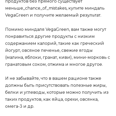
продуктов без прямого существует
меньше_chance_of_mistakes, купите миндаль
VegaGreen и получите желаемый результат.
Помимо миндаля VegaGreen, вам также могут
понравиться другие продукты с низким
содержанием калорий, такие как греческий
йогурт, овсяное печенье, свежие ягоды
(малина, яблоки, гранат, киви), мини-морковь с
гранатовым соком, отжима и многое другое.
И не забывайте, что в вашем рационе также
должны быть присутствовать полезные жиры,
белки и углеводы, которые можно получить из
таких продуктов, как яйца, орехи, овсянка,
омега-3 и др.