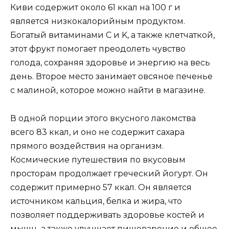
Киви содержит около 61 ккал на 100 г и
является низкокалорийным продуктом.
Богатый витаминами C и K, а также клетчаткой,
этот фрукт помогает преодолеть чувство
голода, сохраняя здоровье и энергию на весь
день. Второе место занимает овсяное печенье
с малиной, которое можно найти в магазине.
В одной порции этого вкусного лакомства
всего 83 ккал, и оно не содержит сахара
прямого воздействия на организм.
Космические путешествия по вкусовым
просторам продолжает греческий йогурт. Он
содержит примерно 57 ккал. Он является
источником кальция, белка и жира, что
позволяет поддерживать здоровье костей и
мышц, а также улучшает пищеварение и общее