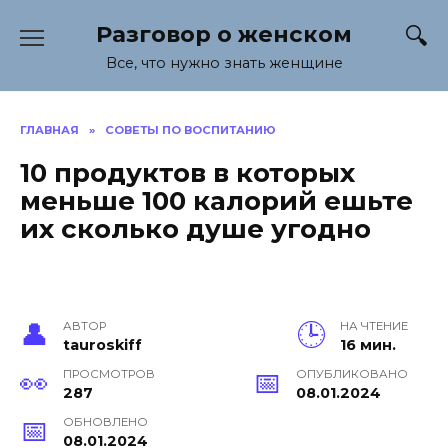
Перейти
Разговор о женском
к
содержанию
Все, что нужно знать женщине
ГЛАВНАЯ
»
СОВЕТЫ ПО ВОСПИТАНИЮ
10 продуктов в которых
меньше 100 калорий ешьте
их сколько душе угодно
АВТОР
НА ЧТЕНИЕ
tauroskiff
16 мин.
ПРОСМОТРОВ
ОПУБЛИКОВАНО
287
08.01.2024
ОБНОВЛЕНО
08.01.2024