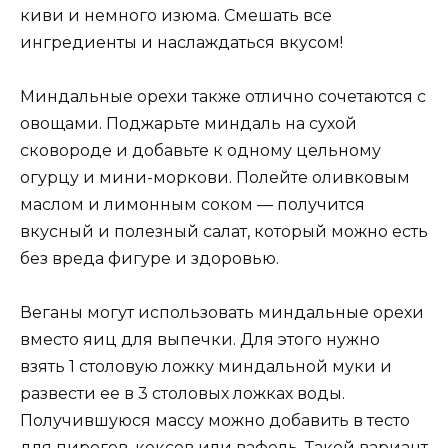
киви и немного изюма. Смешать все
ингредиенты и наслаждаться вкусом!
Миндальные орехи также отлично сочетаются с
овощами. Поджарьте миндаль на сухой
сковороде и добавьте к одному цельному
огурцу и мини-моркови. Полейте оливковым
маслом и лимонным соком — получится
вкусный и полезный салат, который можно есть
без вреда фигуре и здоровью.
Веганы могут использовать миндальные орехи
вместо яиц для выпечки. Для этого нужно
взять 1 столовую ложку миндальной муки и
развести ее в 3 столовых ложках воды.
Получившуюся массу можно добавить в тесто
для пирогов, кексов или вафель. Такой вариант