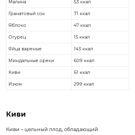
Малина
53 ккал
Гранатовый сок
71 ккал
Яблоко
47 ккал
Огурец
15 ккал
Яйца вареные
143 ккал
Миндальные орехи
609 ккал
Киви
61 ккал
Изюм
299 ккал
Киви
Киви – цельный плод, обладающий