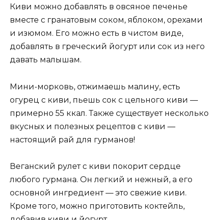
Киви можно добавлять в овсяное печенье
вместе с гранатовым соком, яблоком, орехами
и изюмом. Его можно есть в чистом виде,
добавлять в греческий йогурт или сок из него
давать малышам.
Мини-морковь, отжимаешь малину, есть
огурец с киви, пьешь сок с цельного киви —
примерно 55 ккал. Также существует несколько
вкусных и полезных рецептов с киви —
настоящий рай для гурманов!
Веганский рулет с киви покорит сердце
любого гурмана. Он легкий и нежный, а его
основной ингредиент — это свежие киви.
Кроме того, можно приготовить коктейль,
добавив киви и йогурт.