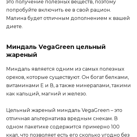
это получение полезных веществ, поэтому
попробуйте включить ее в свой рацион.
Малина будет отличным дополнением к вашей
диете.
Миндаль VegaGreen цельный
жареный
Миндаль является одним из самых полезных
орехов, которые существуют. Он богат белками,
витаминами E и В, а также минералами, такими
как кальций, магний и железо.
Цельный жареный миндаль VegaGreen – это
отличная альтернатива вредным снекам. В
одном пакетике содержится примерно 100
ккал, что позволяет есть его сколько угодно без