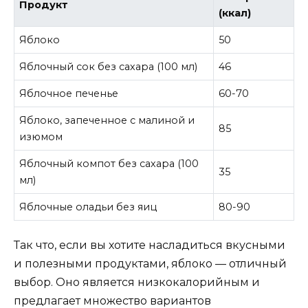
Продукт
(ккал)
Яблоко
50
Яблочный сок без сахара (100 мл)
46
Яблочное печенье
60-70
Яблоко, запеченное с малиной и
85
изюмом
Яблочный компот без сахара (100
35
мл)
Яблочные оладьи без яиц
80-90
Так что, если вы хотите насладиться вкусными
и полезными продуктами, яблоко — отличный
выбор. Оно является низкокалорийным и
предлагает множество вариантов