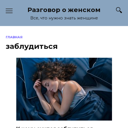
Перейти
Разговор о женском
к
содержанию
Все, что нужно знать женщине
ГЛАВНАЯ
заблудиться