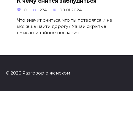
К чему снится заблудиться
0
274
08.01.2024
Что значит сниться, что ты потерялся и не
можешь найти дорогу? Узнай скрытые
смыслы и тайные послания
© 2026 Разговор о женском