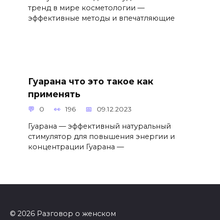
тренд в мире косметологии —
эффективные методы и впечатляющие
Гуарана что это такое как
применять
0
196
09.12.2023
Гуарана — эффективный натуральный
стимулятор для повышения энергии и
концентрации Гуарана —
© 2026 Разговор о женском