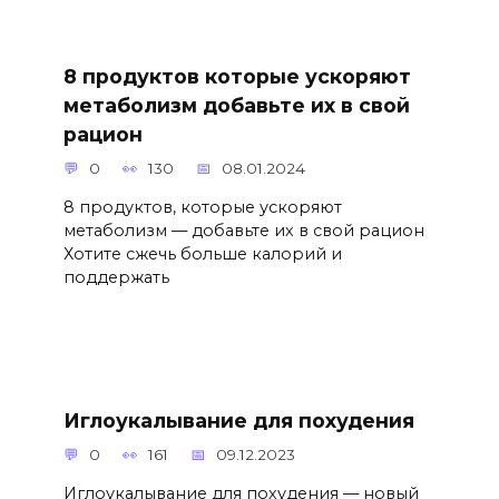
8 продуктов которые ускоряют
метаболизм добавьте их в свой
рацион
0
130
08.01.2024
8 продуктов, которые ускоряют
метаболизм — добавьте их в свой рацион
Хотите сжечь больше калорий и
поддержать
Иглоукалывание для похудения
0
161
09.12.2023
Иглоукалывание для похудения — новый