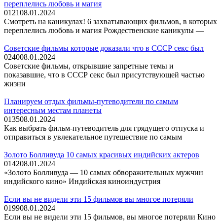
переплелись любовь и магия
0
121
08.01.2024
Смотреть на каникулах! 6 захватывающих фильмов, в которых
переплелись любовь и магия Рождественские каникулы —
Советские фильмы которые доказали что в СССР секс был
0
240
08.01.2024
Советские фильмы, открывшие запретные темы и
показавшие, что в СССР секс был присутствующей частью
жизни
Планируем отдых фильмы-путеводители по самым
интересным местам планеты
0
135
08.01.2024
Как выбрать фильм-путеводитель для грядущего отпуска и
отправиться в увлекательное путешествие по самым
Золото Болливуда 10 самых красивых индийских актеров
0
142
08.01.2024
«Золото Болливуда — 10 самых обворажительных мужчин
индийского кино» Индийская киноиндустрия
Если вы не видели эти 15 фильмов вы многое потеряли
0
199
08.01.2024
Если вы не видели эти 15 фильмов, вы многое потеряли Кино