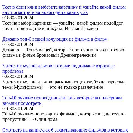
Тест в один клик выберите картинку и узнайте какой фильм
вам посмотреть на новогодних каникулах
0
188
08.01.2024
Тест на выбор картинки — узнайте, какой фильм подойдет
вам на новогодние каникулы! Не знаете, какой
Дежавю топ-6 вещей кочующих из фильма в фильм
0
173
08.01.2024
Дежавю — Топ-6 вещей, которые постоянно появляются из
фильма в фильм Бронзовый Древнегреческий
5 детских мультфильмов которые поднимают взрослые
проблемы
0
233
08.01.2024
5 детских мультфильмов, раскрывающих глубокие взрослые
темы Мультфильмы — это не только развлечение
Топ-10 лучшие новогодние фильмы которые вы наверняка
забыли посмотреть
0
163
08.01.2024
Топ-10 лучших новогодних фильмов, которые вы, вероятно,
пропустили 1. «Один дома»
Смотреть на каникулах 6 захватывающих фильмов в которых