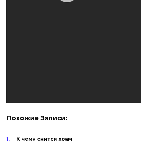
Похожие Записи:
К чему снится храм