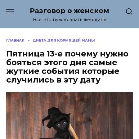
Перейти
Разговор о женском
к
содержанию
Все, что нужно знать женщине
ГЛАВНАЯ
»
ДИЕТА ДЛЯ КОРМЯЩЕЙ МАМЫ
Пятница 13-е почему нужно
бояться этого дня самые
жуткие события которые
случились в эту дату