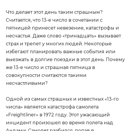
Что делает этот день таким страшным?
Считается, что 13-е число в сочетании с
пятницей принесет невезение, катастрофы и
несчастья. Даже слово «тринадцать» вызывает
страх и трепет у многих людей. Некоторые
избегают планировать важные события или
выезжать в долгие поездки в этот день. Почему
же 13-е число и страшная пятница в
совокупности считаются такими
несчастливыми?
Одной из самых страшных и известных «13-го
числа» является катастрофа самолета
«Freightliner» в 1972 году. Этот ужасающий
инцидент произошел во время полета над
Андами. Самолет разбился, попав в