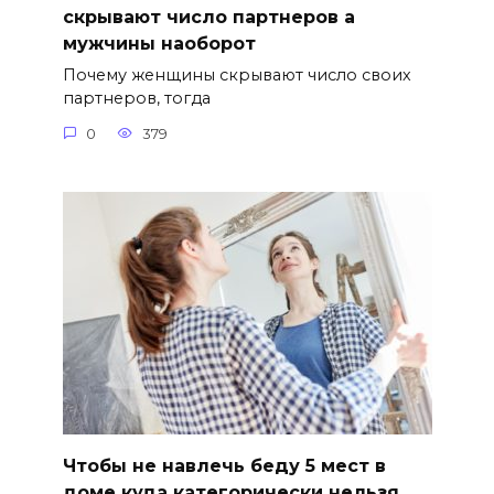
скрывают число партнеров а
мужчины наоборот
Почему женщины скрывают число своих
партнеров, тогда
0
379
Чтобы не навлечь беду 5 мест в
доме куда категорически нельзя