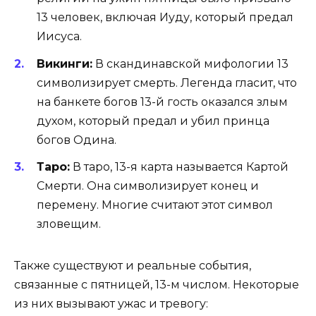
13 человек, включая Иуду, который предал
Иисуса.
Викинги:
В скандинавской мифологии 13
символизирует смерть. Легенда гласит, что
на банкете богов 13-й гость оказался злым
духом, который предал и убил принца
богов Одина.
Таро:
В таро, 13-я карта называется Картой
Смерти. Она символизирует конец и
перемену. Многие считают этот символ
зловещим.
Также существуют и реальные события,
связанные с пятницей, 13-м числом. Некоторые
из них вызывают ужас и тревогу: