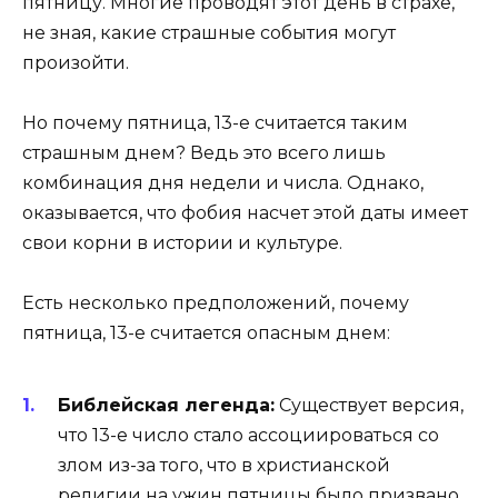
пятницу. Многие проводят этот день в страхе,
не зная, какие страшные события могут
произойти.
Но почему пятница, 13-е считается таким
страшным днем? Ведь это всего лишь
комбинация дня недели и числа. Однако,
оказывается, что фобия насчет этой даты имеет
свои корни в истории и культуре.
Есть несколько предположений, почему
пятница, 13-е считается опасным днем:
Библейская легенда:
Существует версия,
что 13-е число стало ассоциироваться со
злом из-за того, что в христианской
религии на ужин пятницы было призвано