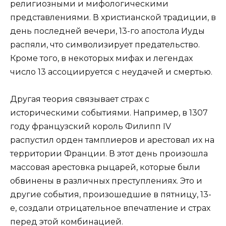
религиозными и мифологическими
представлениями. В христианской традиции, в
день последней вечери, 13-го апостола Иуды
распяли, что символизирует предательство.
Кроме того, в некоторых мифах и легендах
число 13 ассоциируется с неудачей и смертью.
Другая теория связывает страх с
историческими событиями. Например, в 1307
году французский король Филипп IV
распустил орден тамплиеров и арестовал их на
территории Франции. В этот день произошла
массовая арестовка рыцарей, которые были
обвинены в различных преступлениях. Это и
другие события, произошедшие в пятницу, 13-
е, создали отрицательное впечатление и страх
перед этой комбинацией.