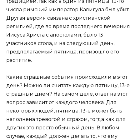
традицией, так как в один из пятницы, 13-го
числа римский император Калигула был убит.
Другая версия связана с христианской
религией, где во время последнего вечерния
Иисуса Христа с апостолами, было 13
участников стола, и на следующий день,
предполагаемый пятница, произошло его
распятие.
Какие страшные события происходили в этот
день? Можно ли считать каждую пятницу, 13-е
страшным днем? На самом деле, ответ на этот
вопрос зависит от каждого человека. Для
некоторых людей, пятница, 13-е может быть
наполнена тревогой и страхом, тогда как для
других это просто обычный день. В любом
случае, каждый должен делать то, что ему