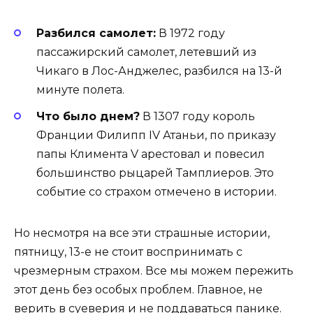
Разбился самолет:
В 1972 году
пассажирский самолет, летевший из
Чикаго в Лос-Анджелес, разбился на 13-й
минуте полета.
Что было днем?
В 1307 году король
Франции Филипп IV Атаньи, по приказу
папы Климента V арестовал и повесил
большинство рыцарей Тамплиеров. Это
событие со страхом отмечено в истории.
Но несмотря на все эти страшные истории,
пятницу, 13-е не стоит воспринимать с
чрезмерным страхом. Все мы можем пережить
этот день без особых проблем. Главное, не
верить в суеверия и не поддаваться панике.