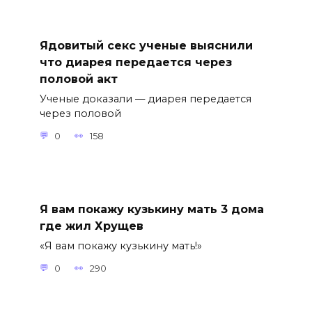
Ядовитый секс ученые выяснили
что диарея передается через
половой акт
Ученые доказали — диарея передается
через половой
0
158
Я вам покажу кузькину мать 3 дома
где жил Хрущев
«Я вам покажу кузькину мать!»
0
290