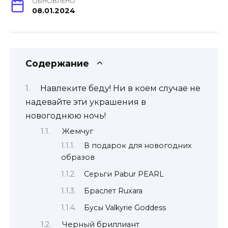
ОБНОВЛЕНО
08.01.2024
Содержание
Навлеките беду! Ни в коем случае не
надевайте эти украшения в
новогоднюю ночь!
Жемчуг
В подарок для новогодних
образов
Серьги Pabur PEARL
Браслет Ruxara
Бусы Valkyrie Goddess
Черный бриллиант