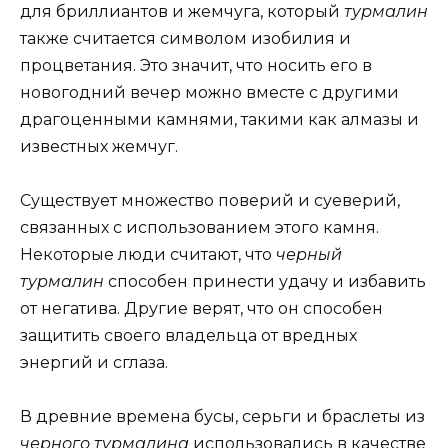
для бриллиантов и жемчуга, который
турмалин
также считается символом изобилия и
процветания. Это значит, что носить его в
новогодний вечер можно вместе с другими
драгоценными камнями, такими как алмазы и
известных жемчуг.
Существует множество поверий и суеверий,
связанных с использованием этого камня.
Некоторые люди считают, что
черный
турмалин
способен принести удачу и избавить
от негатива. Другие верят, что он способен
защитить своего владельца от вредных
энергий и сглаза.
В древние времена бусы, серьги и браслеты из
черного турмалина
использовались в качестве