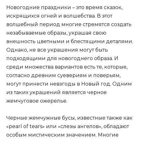
Новогодние праздники – это время сказок,
искрящихся огней и волшебства. В этот
волшебный период многие стремятся создать
незабываемые образы, украшая свою
внешность цветными и блестящими деталями.
Однако, не все украшения могут быть
подходящими для новогоднего образа. И
среди множества вариантов есть те, которые,
согласно древним суевериям и поверьям,
могут принести невзгоды в Новый год. Одним
из таких украшений является черное
жемчуговое ожерелье.
Черные жемчужные бусы, известные также как
«pearl of tears» или «слезы ангелов», обладают
особым мистическим значением. Многие