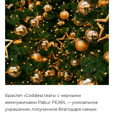
Браслет «Goddess tears» с черными
жемчужинами Pabur PEARL — уникальное
украшение, полученное благодаря самым