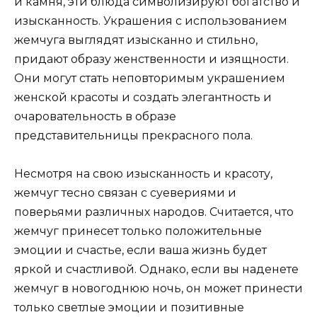
и камня, эти блюда символизируют богатство и
изысканность. Украшения с использованием
жемчуга выглядят изысканно и стильно,
придают образу женственности и изящности.
Они могут стать неповторимым украшением
женской красоты и создать элегантность и
очаровательность в образе
представительницы прекрасного пола.
Несмотря на свою изысканность и красоту,
жемчуг тесно связан с суевериями и
поверьями различных народов. Считается, что
жемчуг принесет только положительные
эмоции и счастье, если ваша жизнь будет
яркой и счастливой. Однако, если вы наденете
жемчуг в новогоднюю ночь, он может принести
только светлые эмоции и позитивные