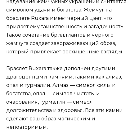
надевание жемчужных украшений считается
символом удачи и богатства. Жемчуг на
браслете Ruxara имеет черный цвет, что
придает ему таинственность и загадочность.
Такое сочетание бриллиантов и черного
жемчуга создает завораживающий образ,
который привлекает восхищенные взгляды.
Браслет Ruxara также дополнен другими
драгоценными камнями, такими как алмаз,
опал и турмалин. Алмаз — символ силы и
богатства, опал — символ чистоты и
очарования, турмалин — символ
долгожительства и здоровья. Все эти камни
сделают ваш образ магическим и
неповторимым.