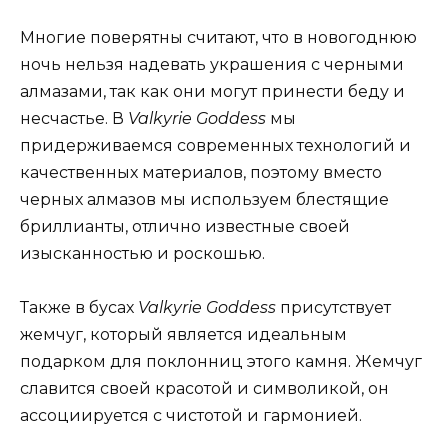
Многие поверятны считают, что в новогоднюю
ночь нельзя надевать украшения с черными
алмазами, так как они могут принести беду и
несчастье. В
Valkyrie Goddess
мы
придерживаемся современных технологий и
качественных материалов, поэтому вместо
черных алмазов мы используем блестящие
бриллианты, отлично известные своей
изысканностью и роскошью.
Также в бусах
Valkyrie Goddess
присутствует
жемчуг, который является идеальным
подарком для поклонниц этого камня. Жемчуг
славится своей красотой и символикой, он
ассоциируется с чистотой и гармонией.