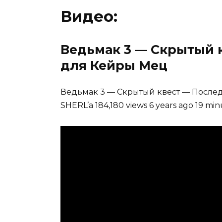
Видео:
Ведьмак 3 — Скрытый 
для Кейры Мец
Ведьмак 3 — Скрытый квест — После
SHERL’a 184,180 views 6 years ago 19 min