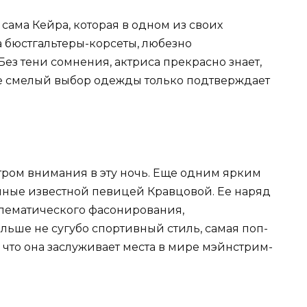
сама Кейра, которая в одном из своих
а бюстгальтеры-корсеты, любезно
з тени сомнения, актриса прекрасно знает,
ее смелый выбор одежды только подтверждает
ром внимания в эту ночь. Еще одним ярким
нные известной певицей Кравцовой. Ее наряд
лематического фасонирования,
ьше не сугубо спортивный стиль, самая поп-
 что она заслуживает места в мире мэйнстрим-