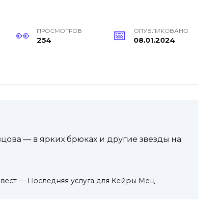
ПРОСМОТРОВ
ОПУБЛИКОВАНО
254
08.01.2024
вцова — в ярких брюках и другие звезды на
вест — Последняя услуга для Кейры Мец