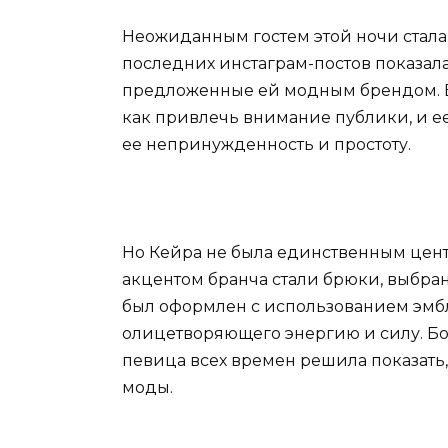
Неожиданным гостем этой ночи стала 
последних инстаграм-постов показал
предложенные ей модным брендом. Бе
как привлечь внимание публики, и 
ее непринужденность и простоту.
Но Кейра не была единственным цент
акцентом бранча стали брюки, выбра
был оформлен с использованием эмб
олицетворяющего энергию и силу. Бол
певица всех времен решила показать,
моды.