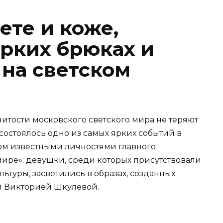
ете и коже,
ярких брюках и
 на светском
нитости московского светского мира не теряют
 состоялось одно из самых ярких событий в
ом известными личностями главного
ире»: девушки, среди которых присутствовали
ьтуры, засветились в образах, созданных
 Викторией Шкулёвой.