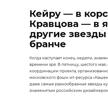
Кейру — в корс
Кравцова — в 
другие звезды
бранче
Когда наступает конец недели, знаме
времени зря. В пятницу, шестого мая,
координации проекта, организованн
московского фэшн-ит-ресурса «Кашем
даже самые разнообразные звезды кул
знаменитым российским дизайнером